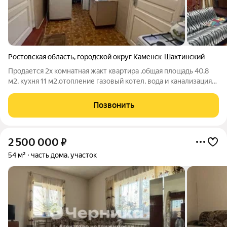
Ростовская область
,
городской округ Каменск-Шахтинский
Продается 2х комнатная жакт квартира ,общая площадь 40,8
м2, кухня 11 м2,отопление газовый котел, вода и канализация
централизованные ,окна евро,состояние хорошее жилое.
номер в базе 409
Позвонить
2 500 000
₽
54 м²
часть дома, участок