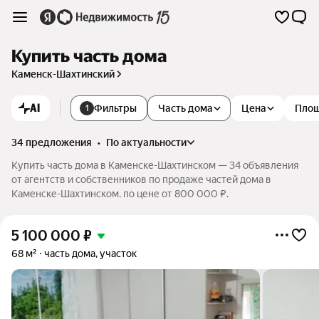
Купить часть дома
Каменск-Шахтинский
AI
Фильтры
Часть дома
Цена
Пло
1
34 предложения
•
по актуальности
Купить часть дома в Каменске-Шахтинском — 34 объявления
от агентств и собственников по продаже частей дома в
Каменске-Шахтинском. по цене от 800 000 ₽.
5 100 000
₽
68 м²
часть дома, участок