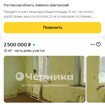
Ростовская область
,
Каменск-Шахтинский
Продается жакт квартира,общая площадь 15 м2, частично с
удобствами ,высота потолка 2,5 м, в хорошем состоянии.
номер в базе 400,1
Позвонить
2 500 000
₽
25 м²
часть дома, участок