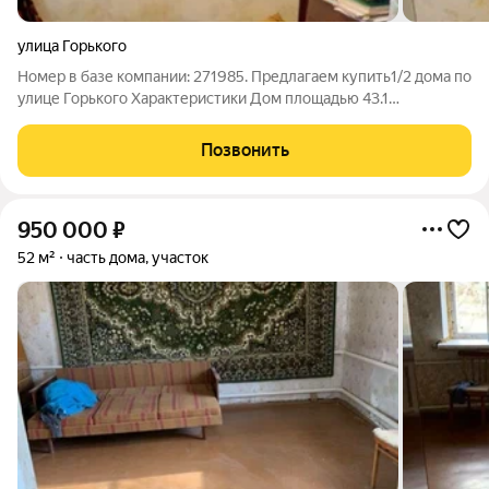
улица Горького
Номер в базе компании: 271985. Предлагаем купить1/2 дома по
улице Горького Характеристики Дом площадью 43.1
квадратных метров выполнен из кирпича. Зонирование
пространства выполнено самым удобным образом. Участок
Позвонить
площадью 5 сот.. Расположение Дом
950 000
₽
52 м²
часть дома, участок