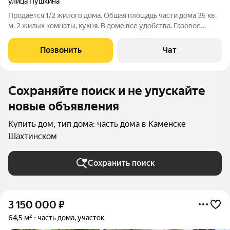
улица Пушкина
Продается 1/2 жилого дома. Общая площадь части дома 35 кв.
м. 2 жилых комнаты, кухня. В доме все удобства. Газовое
отопление, вода, сан. узел.
Позвонить
Чат
Сохраняйте поиск и не упускайте
новые объявления
Купить дом, тип дома: часть дома в Каменске-
Шахтинском
Сохранить поиск
3 150 000
₽
64,5 м²
часть дома, участок