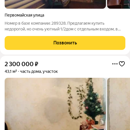
Первомайская улица
Номер в базе компании: 289328. Предлагаем купить
недорогой, но очень уютный 1/2дом с отдельным входом, в
районе Подскельный по очень выгодной цене. Характеристики
Дом площадью 26 квадратных метров выполнен из кирпича.
Позвонить
Коммуникации: газ, свет,
2 300 000
₽
43,1 м²
часть дома, участок