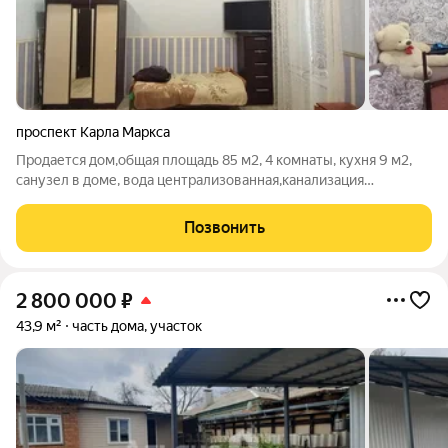
проспект Карла Маркса
Продается дом,общая площадь 85 м2, 4 комнаты, кухня 9 м2,
санузел в доме, вода централизованная,канализация
централизованная,крыша черепица,хорошее жилое состояние.
номер в базе 49,13
Позвонить
2 800 000
₽
43,9 м²
часть дома, участок