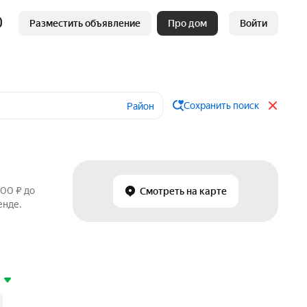
Разместить объявление
Про дом
Войти
Сохранить поиск
Район
800 ₽ до
Смотреть на карте
енде.