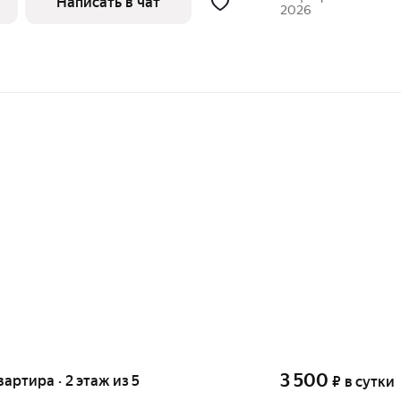
Написать в чат
2026
3 500
вартира · 2 этаж из 5
₽
в сутки