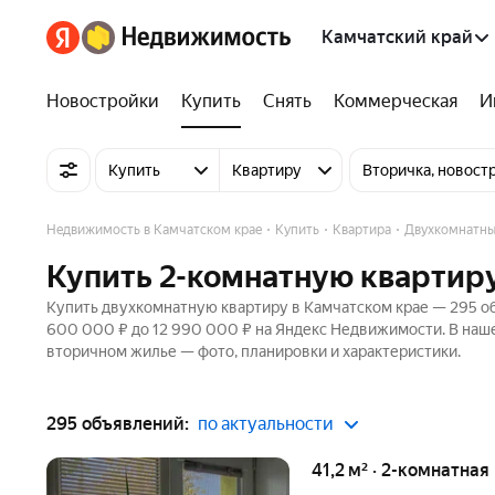
Камчатский край
Новостройки
Купить
Снять
Коммерческая
И
Купить
Квартиру
Вторичка, новост
Недвижимость в Камчатском крае
Купить
Квартира
Двухкомнатн
Купить 2-комнатную квартир
Купить двухкомнатную квартиру в Камчатском крае — 295 об
600 000 ₽ до 12 990 000 ₽ на Яндекс Недвижимости. В наше
вторичном жилье — фото, планировки и характеристики.
295 объявлений:
по актуальности
41,2 м² · 2-комнатная