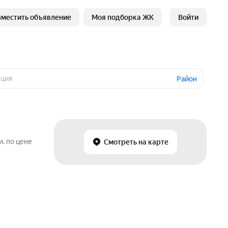
зместить объявление
Моя подборка ЖК
Войти
Район
. по цене
Смотреть на карте