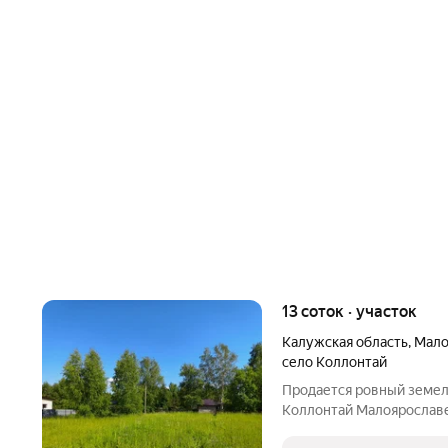
13 соток · участок
Калужская область
,
Мало
село Коллонтай
Продается ровный земел
Коллонтай Малоярославе
между Московской и Смо