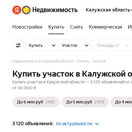
Калужская область
Новостройки
Купить
Снять
Коммерческая
И
–
Купить
Участок
Недвижимость в Калужской области
Купить
Участок
Купить участок в Калужской 
Купить участок в Калужской области — 3 120 объявлений от 
от 30 000 ₽.
До 6 млн руб
2987
До 5 млн руб
2958
До 4 мл
3 120 объявлений:
по актуальности