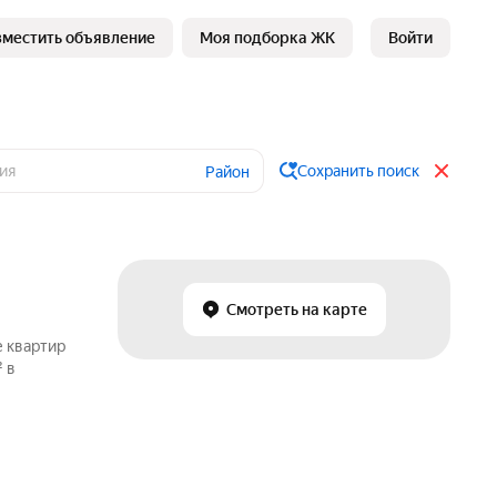
зместить объявление
Моя подборка ЖК
Войти
Сохранить поиск
Район
Смотреть на карте
е квартир
 в