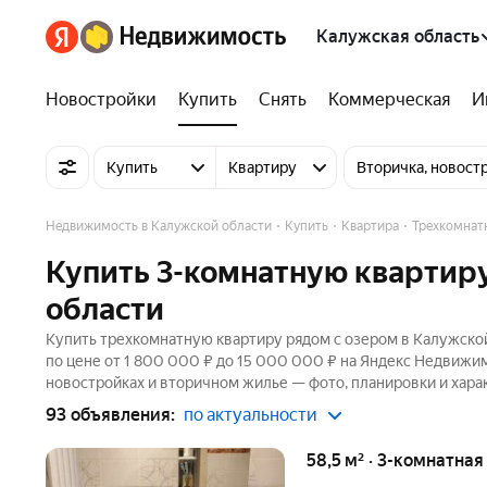
Калужская область
Новостройки
Купить
Снять
Коммерческая
И
Купить
Квартиру
Вторичка, новост
Недвижимость в Калужской области
Купить
Квартира
Трехкомнат
Купить 3-комнатную квартиру
области
Купить трехкомнатную квартиру рядом с озером в Калужской
по цене от 1 800 000 ₽ до 15 000 000 ₽ на Яндекс Недвижим
новостройках и вторичном жилье — фото, планировки и хара
93 объявления:
по актуальности
58,5 м² · 3-комнатная