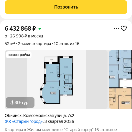
Позвонить
6 432 868
₽
от 26 998 ₽ в месяц
52 м²
2-комн. квартира
10 этаж из 16
новостройка
3D-тур
Обнинск
,
Комсомольская улица
,
7к2
ЖК «Старый город»
, 3 квартал 2026
Квартира в Жилом комплексе "Старый город" 16-этажное