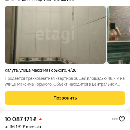
Калуга
,
улица Максима Горького
,
4/26
Продается трехкомнатная квартира общей площадью 48,7 м на
улице Максима Горького. Объект находится в центральном
районе города, что обеспечивает отличную транспортную
доступность и развитую инфраструктуру в непосредственной
Позвонить
близости. В квартире
10 087 171
₽
от 36 191 ₽ в месяц