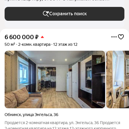
Сохранить поиск
6 600 000
₽
50 м²
2-комн. квартира
12 этаж из 12
Обнинск
,
улица Энгельса
,
36
Продается 2-комнатная квартира, ул. Энгельса, 36 Продается
2-комнатная квартира на 12 этаже 12-этажного кирпичного