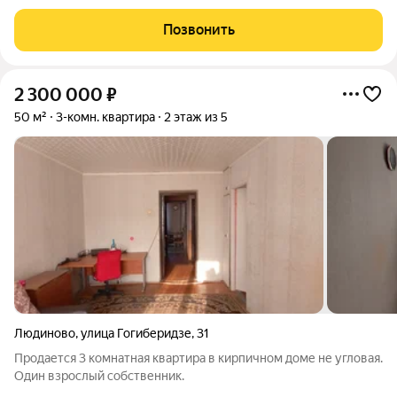
Позвонить
2 300 000
₽
50 м²
3-комн. квартира
2 этаж из 5
Людиново
,
улица Гогиберидзе
,
31
Продается 3 комнатная квартира в кирпичном доме не угловая.
Один взрослый собственник.