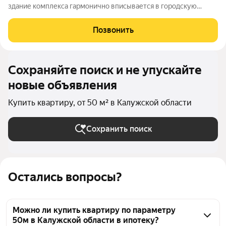
здание комплекса гармонично вписывается в городскую
архитектуру и поражает своей элегантностью. 112 квартир
различных планировок ждут своих счастливых обладателей.
Позвонить
Современные технологии и
Сохраняйте поиск и не упускайте
новые объявления
Купить квартиру, от 50 м² в Калужской области
Сохранить поиск
Остались вопросы?
Можно ли купить квартиру по параметру
50м в Калужской области в ипотеку?