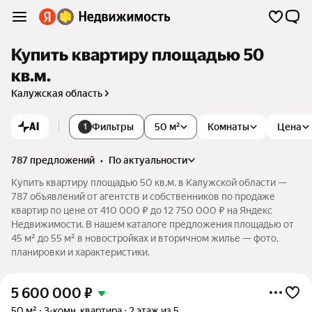
Купить квартиру площадью 50
кв.м.
Калужская область
AI
Фильтры
50 м²
Комнаты
Цена
1
787 предложений
•
по актуальности
Купить квартиру площадью 50 кв.м. в Калужской области —
787 объявлений от агентств и собственников по продаже
квартир по цене от 410 000 ₽ до 12 750 000 ₽ на Яндекс
Недвижимости. В нашем каталоге предложения площадью от
45 м² до 55 м² в новостройках и вторичном жилье — фото,
планировки и характеристики.
5 600 000
₽
50 м²
3-комн. квартира
2 этаж из 5