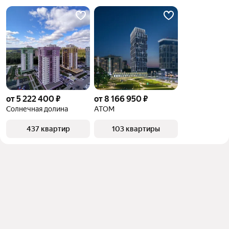
объект
от 5 222 400 ₽
от 8 166 950 ₽
Солнечная долина
АТОМ
437 квартир
103 квартиры