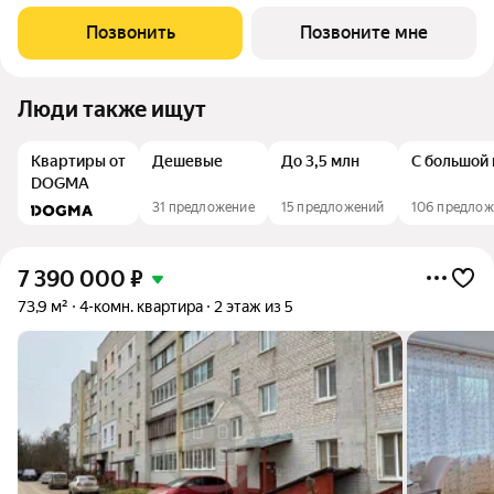
семейная ипотека!! Наши преимущества: -
высококачественный монолитно-кирпичный дом - автономное
Позвонить
Позвоните мне
отопление - просторные кухни, -
Люди также ищут
Квартиры от
Дешевые
До 3,5 млн
С большой 
DOGMA
31 предложение
15 предложений
106 предло
7 390 000
₽
73,9 м²
4-комн. квартира
2 этаж из 5