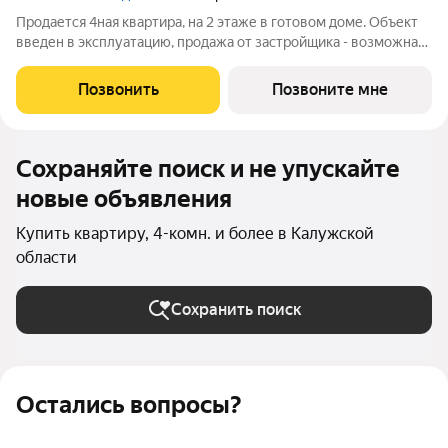
Продается 4ная квартира, на 2 этаже в готовом доме. Объект
введен в эксплуатацию, продажа от застройщика - возможна
семейная ипотека!! Наши преимущества: -
высококачественный монолитно-кирпичный дом - автономное
Позвонить
Позвоните мне
отопление - просторные кухни, -
Сохраняйте поиск и не упускайте
новые объявления
Купить квартиру, 4-комн. и более в Калужской
области
Сохранить поиск
Остались вопросы?