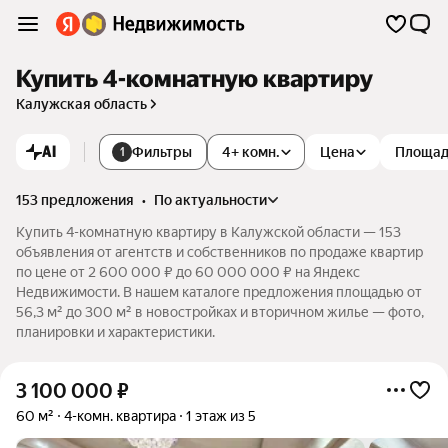
Купить 4-комнатную квартиру
Калужская область
AI
Фильтры
4+ комн.
Цена
Площа
1
153 предложения
•
по актуальности
Купить 4-комнатную квартиру в Калужской области — 153
объявления от агентств и собственников по продаже квартир
по цене от 2 600 000 ₽ до 60 000 000 ₽ на Яндекс
Недвижимости. В нашем каталоге предложения площадью от
56,3 м² до 300 м² в новостройках и вторичном жилье — фото,
планировки и характеристики.
3 100 000
₽
60 м²
4-комн. квартира
1 этаж из 5