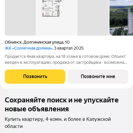
Обнинск
,
Долгининская улица
,
10
ЖК «Солнечная долина»
, 3 квартал 2025
Продается 4ная квартира, на 18 этаже в готовом доме. Объект
введен в эксплуатацию, продажа от застройщика - возможна
семейная ипотека!! Наши преимущества: -
высококачественный монолитно-кирпичный дом - автономное
Позвонить
Позвоните мне
отопление - просторные кухни, -
Сохраняйте поиск и не упускайте
новые объявления
Купить квартиру, 4-комн. и более в Калужской
области