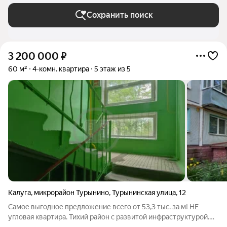
Сохранить поиск
3 200 000
₽
60 м²
4-комн. квартира
5 этаж из 5
Калуга
,
микрорайон Турынино
,
Турынинская улица
,
12
Самое выгодное предложение всего от 53,3 тыс. за м! НЕ
угловая квартира. Тихий район с развитой инфраструктурой.