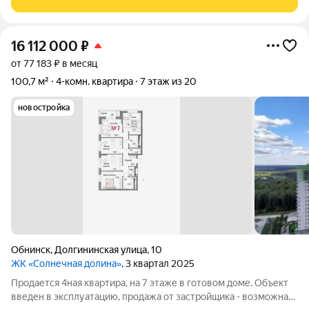
Планировка удобная, в
16 112 000
₽
от 77 183 ₽ в месяц
100,7 м²
4-комн. квартира
7 этаж из 20
новостройка
Обнинск
,
Долгининская улица
,
10
ЖК «Солнечная долина»
, 3 квартал 2025
Продается 4ная квартира, на 7 этаже в готовом доме. Объект
введен в эксплуатацию, продажа от застройщика - возможна