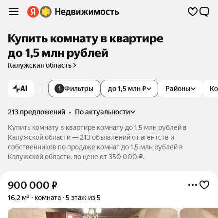
Купить комнату в квартире
до 1,5 млн рублей
Калужская область
AI
Фильтры
до 1,5 млн ₽
Районы
Ко
1
213 предложений
•
по актуальности
Купить комнату в квартире комнату до 1,5 млн рублей в
Калужской области — 213 объявлений от агентств и
собственников по продаже комнат до 1,5 млн рублей в
Калужской области. по цене от 350 000 ₽.
900 000
₽
16,2 м²
комната
5 этаж из 5