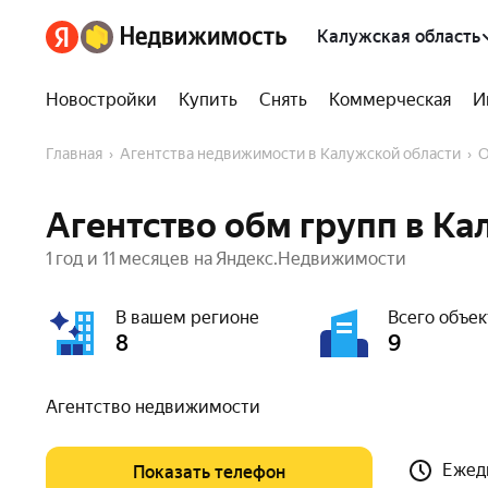
Калужская область
Новостройки
Купить
Снять
Коммерческая
И
Главная
Агентства недвижимости в Калужской области
Агентство обм групп в Ка
1 год и 11 месяцев на Яндекс.Недвижимости
В вашем регионе
Всего объек
8
9
Агентство недвижимости
Ежедн
Показать телефон