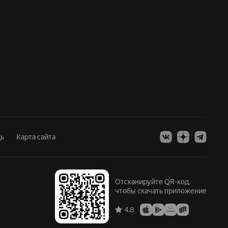
ь
Карта сайта
Отсканируйте QR-код,
чтобы скачать приложение
4.8