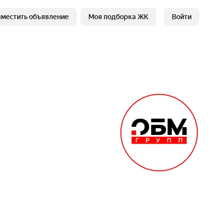
зместить объявление
Моя подборка ЖК
Войти