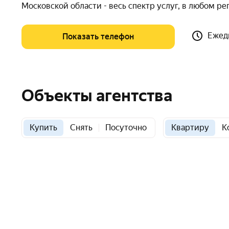
Московской области - весь спектр услуг, в любом р
Ежедн
Показать телефон
Объекты агентства
Купить
Снять
Посуточно
Квартиру
К