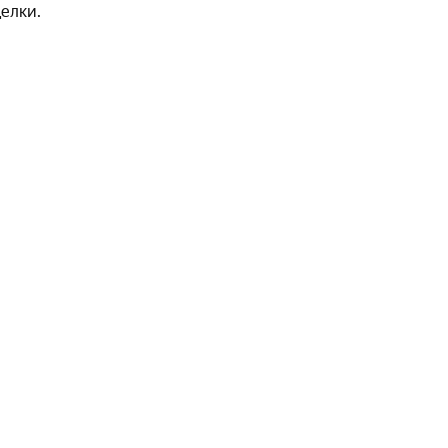
елки.