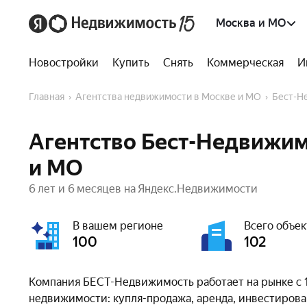
Москва и МО
Новостройки
Купить
Снять
Коммерческая
И
Главная
Агентства недвижимости в Москве и МО
Бест-
Агентство Бест-Недвижим
и МО
6 лет и 6 месяцев на Яндекс.Недвижимости
В вашем регионе
Всего объек
100
102
Компания БЕСТ-Недвижимость работает на рынке с 1
недвижимости: купля-продажа, аренда, инвестирова