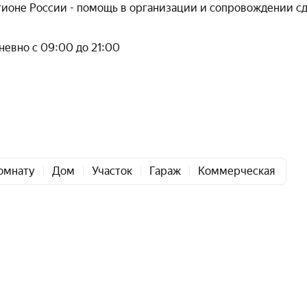
егионе России - помощь в организации и сопровождении сд
евно с 09:00 до 21:00
омнату
Дом
Участок
Гараж
Коммерческая