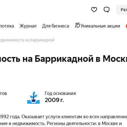
Ра
потека
Журнал
Для бизнеса
Уникальные акции
Недвижимость на Баррикадной
ость на Баррикадной в Моск
тов
Год основания
2009 г.
992 года. Оказывает услуги клиентам во всех направлени
ние в недвижимость. Регионы деятельности: в Москве и