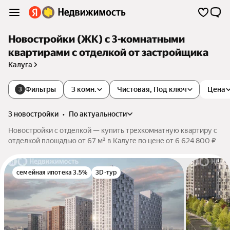
Новостройки (ЖК) с 3-комнатными
квартирами с отделкой от застройщика
Калуга
Фильтры
3 комн.
Чистовая, Под ключ
Цена
3
3 новостройки
•
по актуальности
Новостройки с отделкой — купить трехкомнатную квартиру с
отделкой площадью от 67 м² в Калуге по цене от 6 624 800 ₽
семейная ипотека 3.5%
3D-тур