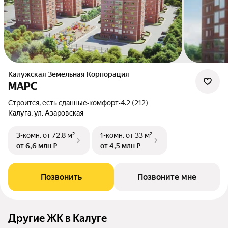
Калужская Земельная Корпорация
МАРС
Строится, есть сданные
•
комфорт
•
4.2 (212)
Калуга, ул. Азаровская
3-комн.
от 72,8 м²
1-комн.
от 33 м²
от 6,6 млн ₽
от 4,5 млн ₽
Позвонить
Позвоните мне
Другие ЖК в Калуге