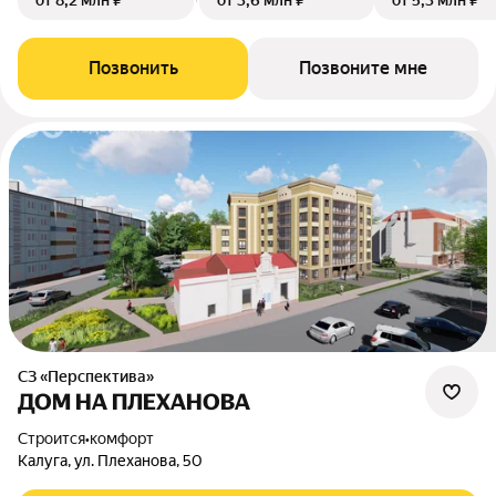
от 8,2 млн ₽
от 3,6 млн ₽
от 5,3 млн ₽
Позвонить
Позвоните мне
СЗ «Перспектива»
ДОМ НА ПЛЕХАНОВА
Строится
•
комфорт
Калуга, ул. Плеханова, 50