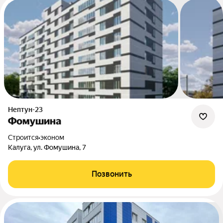
Нептун-23
Фомушина
Строится
•
эконом
Калуга, ул. Фомушина, 7
Позвонить