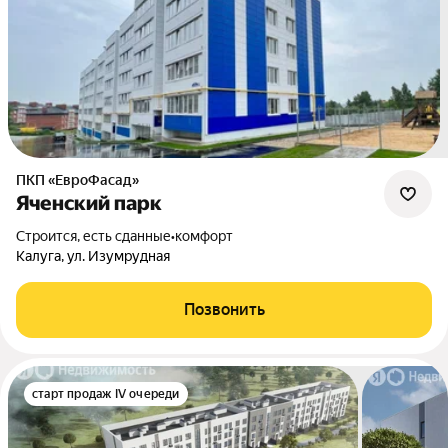
ПКП «ЕвроФасад»
Яченский парк
Строится, есть сданные
•
комфорт
Калуга, ул. Изумрудная
Позвонить
старт продаж IV очереди