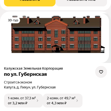
3D-тур
Калужская Земельная Корпорация
по ул. Губернская
Строится
•
эконом
Калуга, д. Лихун, ул. Губернская
1-комн.
от 37,3 м²
2-комн.
от 49,7 м²
от 3,2 млн ₽
от 4,3 млн ₽