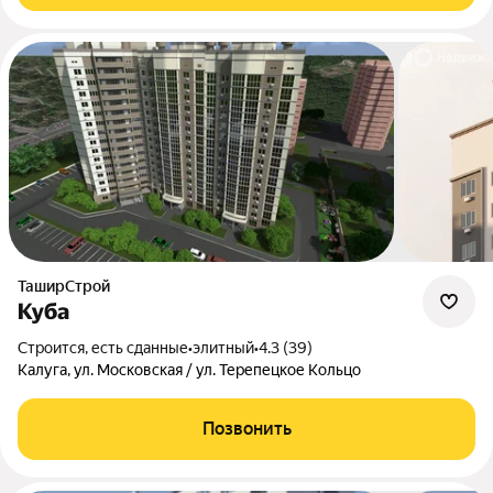
ТаширСтрой
Куба
Строится, есть сданные
•
элитный
•
4.3 (39)
Калуга, ул. Московская / ул. Терепецкое Кольцо
Позвонить