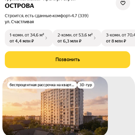
ОСТРОВА
Строится, есть сданные
•
комфорт
•
4.7 (339)
ул. Счастливая
1-комн.
от 34,6 м²
2-комн.
от 53,6 м²
3-комн.
от 70,
от 4,4 млн ₽
от 6,3 млн ₽
от 8 млн ₽
Позвонить
беспроцентная рассрочка на квартиру
3D-тур