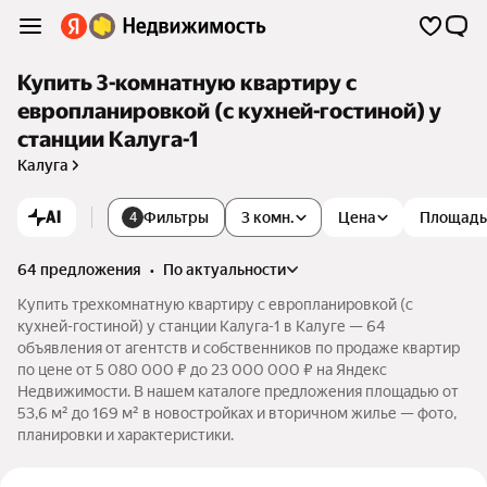
Купить 3-комнатную квартиру с
европланировкой (с кухней-гостиной) у
станции Калуга-1
Калуга
AI
Фильтры
3 комн.
Цена
Площадь
4
64 предложения
•
по актуальности
Купить трехкомнатную квартиру с европланировкой (с
кухней-гостиной) у станции Калуга-1 в Калуге — 64
объявления от агентств и собственников по продаже квартир
по цене от 5 080 000 ₽ до 23 000 000 ₽ на Яндекс
Недвижимости. В нашем каталоге предложения площадью от
53,6 м² до 169 м² в новостройках и вторичном жилье — фото,
планировки и характеристики.