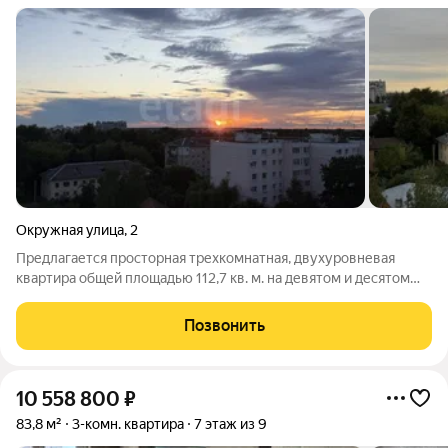
Окружная улица
,
2
Предлагается просторная трехкомнатная, двухуровневая
квартира общей площадью 112,7 кв. м. на девятом и десятом
этаже кирпичного дома, с красивым видом. Уникальное
предложение в своем роде полностью подготовленная для
Позвонить
проживания квартира в которой
10 558 800
₽
83,8 м²
3-комн. квартира
7 этаж из 9