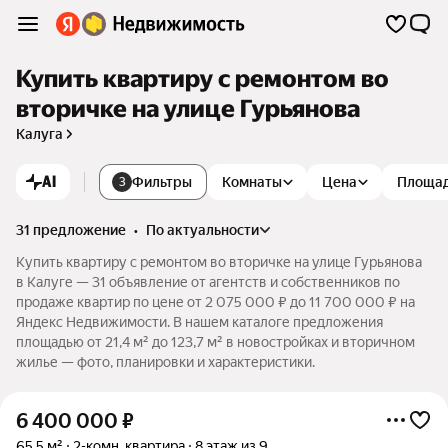
Купить квартиру с ремонтом во
вторичке на улице Гурьянова
Калуга
AI
Фильтры
Комнаты
Цена
Площа
3
31 предложение
•
по актуальности
Купить квартиру с ремонтом во вторичке на улице Гурьянова
в Калуге — 31 объявление от агентств и собственников по
продаже квартир по цене от 2 075 000 ₽ до 11 700 000 ₽ на
Яндекс Недвижимости. В нашем каталоге предложения
площадью от 21,4 м² до 123,7 м² в новостройках и вторичном
жилье — фото, планировки и характеристики.
6 400 000
₽
65,5 м²
2-комн. квартира
8 этаж из 9