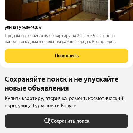
улица Гурьянова
,
9
Продам трехкомнатную квартиру на 2 этаже 5 этажного
панельного дома в спальном районе города. В квартире
удобная планировка на две стороны, балкон. Одна из комнат
проходная, но ее легко изолировать. При этом можно
Позвонить
оформить гардеробную между двумя
Сохраняйте поиск и не упускайте
новые объявления
Купить квартиру, вторичка, ремонт: косметический,
евро, улица Гурьянова в Калуге
Сохранить поиск