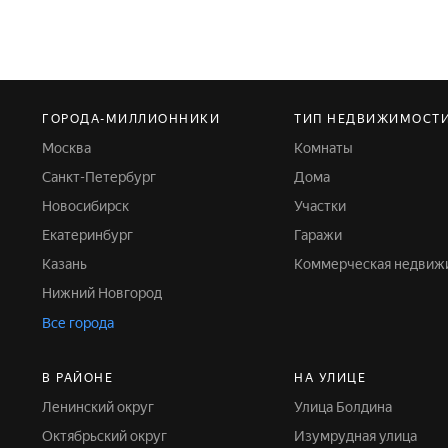
ГОРОДА-МИЛЛИОННИКИ
ТИП НЕДВИЖИМОСТ
Москва
Комнаты
Санкт-Петербург
Дома
Новосибирск
Участки
Екатеринбург
Гаражи
Казань
Коммерческая недвиж
Нижний Новгород
Все города
В РАЙОНЕ
НА УЛИЦЕ
Ленинский округ
Улица Болдина
Октябрьский округ
Изумрудная улица