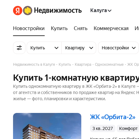
Калуга
Новостройки
Купить
Снять
Коммерческая
И
Купить
Квартиру
Новостройки
Недвижимость в Калуге
Купить
Квартира
Однокомнатные
ЖК Ор
Купить 1-комнатную квартиру
Купить однокомнатную квартиру в ЖК «Орбита-2» в Калуге —
от агентств и собственников по продаже квартир на Яндекс
жилье — фото, планировки и характеристики.
ЖК «Орбита-2»
3 кв. 2027
комфорт