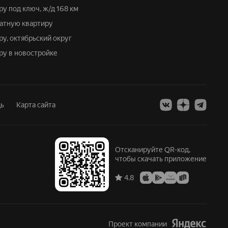
ру под ключ, ж/д 168 км
натную квартиру
ру, октябрьский округ
иру в новостройке
ь
Карта сайта
Отсканируйте QR-код,
чтобы скачать приложение
4.8
Проект компании