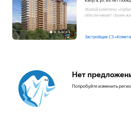
Калуга
,
ул. 65 лет Побе
Жилой комплекс «Орбит
обеспечивает своим жи
+
1
Застройщик СЗ «Комета
Нет предложен
Попробуйте изменить регио