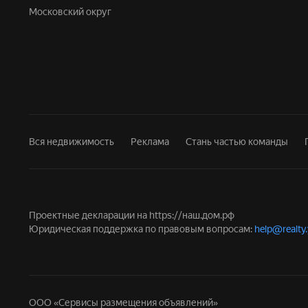
Московский округ
Вся недвижимость
Реклама
Стань частью команды
Проектные декларации на
https://наш.дом.рф
Юридическая поддержка по правовым вопросам:
help@realty
ООО «Сервисы размещения объявлений»