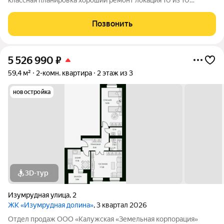
классная планировка хороший ремонт локация 10 из 10
Панельный дом 1980 г.п., с пятого этажа удобнее
присматривать за детьми и припаркованным автомобилем. В
Позвонить
квартире хороший ремонт, что
5 526 990
₽
59,4 м²
2-комн. квартира
2 этаж из 3
новостройка
3D-тур
Изумрудная улица
,
2
ЖК «Изумрудная долина»
, 3 квартал 2026
Отдел продаж ООО «Калужская «Земельная корпорация»