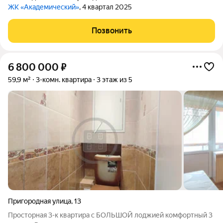
ЖК «Академический»
, 4 квартал 2025
Позвонить
6 800 000
₽
59,9 м²
3-комн. квартира
3 этаж из 5
Пригородная улица
,
13
Просторная 3-к квартира с БОЛЬШОЙ лоджией комфортный 3