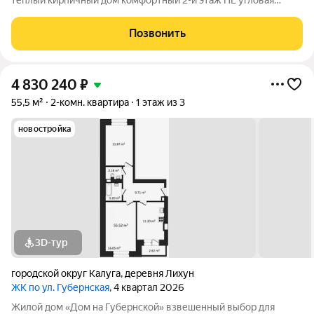
теплый кирпичный дом комфортный 2-й этаж НЕ угловая
расширенный центр города Теплый кирпичный дом 1978 года
постройки, НЕ угловая, комфортный 2-й этаж. Во дворе
Позвонить
парковка. Состояние квартиры
4 830 240
₽
55,5 м²
2-комн. квартира
1 этаж из 3
новостройка
3D-тур
городской округ Калуга
,
деревня Лихун
ЖК по ул. Губернская
, 4 квартал 2026
Жилой дом «Дом на Губернской» взвешенный выбор для