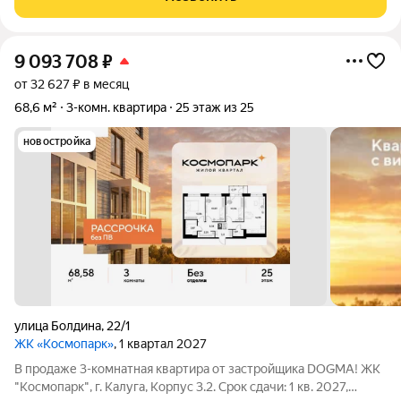
Планировка удачная
9 093 708
₽
от 32 627 ₽ в месяц
68,6 м²
3-комн. квартира
25 этаж из 25
новостройка
улица Болдина
,
22/1
ЖК «Космопарк»
, 1 квартал 2027
В продаже 3-комнатная квартира от застройщика DOGMA! ЖК
"Космопарк", г. Калуга, Корпус 3.2. Срок сдачи: 1 кв. 2027,