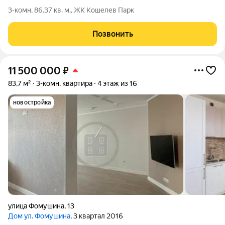
3-комн. 86.37 кв. м., ЖК Кошелев Парк
Позвонить
11 500 000
₽
83,7 м²
3-комн. квартира
4 этаж из 16
новостройка
улица Фомушина
,
13
Дом ул. Фомушина
, 3 квартал 2016