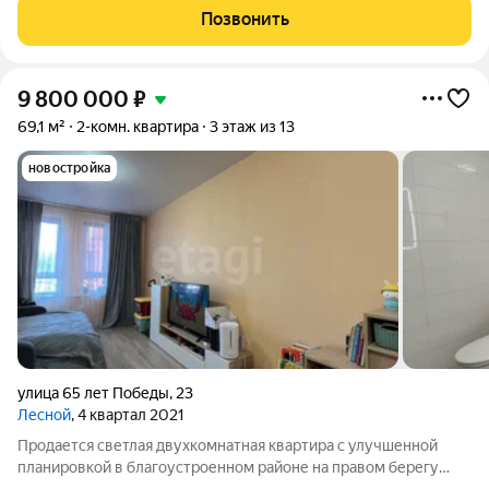
продуманная планировка: просторный коридор,
Позвонить
изолированные комнаты, раздельный санузел и
9 800 000
₽
69,1 м²
2-комн. квартира
3 этаж из 13
новостройка
улица 65 лет Победы
,
23
Лесной
, 4 квартал 2021
Продается светлая двухкомнатная квартира с улучшенной
планировкой в благоустроенном районе на правом берегу