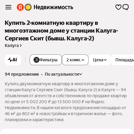
Купить 2-комнатную квартиру в
многоэтажном доме у станции Калуга-
Сергиев Скит (бывш. Калуга-2)
Калуга
AI
Фильтры
2 комн.
Цена
Площадь
3
94 предложения
•
по актуальности
Купить двухкомнатную квартиру в многоэтажном доме у
станции Калуга-Сергиев Скит (бывш. Калуга-2) в Калуге — 94
объявления от агентств и собственников по продаже квартир
по цене от 5 002 200 ₽ до 13 500 000 ₽ на Яндекс
Недвижимости. В нашем каталоге предложения площадью от
46 м² до 80,1 м² в новостройках и вторичном жилье — фото,
планировки и характеристики.