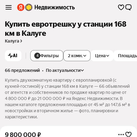
Купить евротрешку у станции 168
км в Калуге
Калуга
AI
Фильтры
2 комн.
Цена
Площадь
4
66 предложений
•
по актуальности
Купить двухкомнатную квартиру с европланировкой (с
кухней-гостиной) у станции 168 км в Калуге — 66 объявлений
от агентств и собственников по продаже квартир по цене от
4 800 000 ₽ до 21 000 000 ₽ на Яндекс Недвижимости. В
нашем каталоге предложения площадью от 45 м² до 147,6 м² в
новостройках и вторичном жилье — фото, планировки и
характеристики.
9 800 000
₽