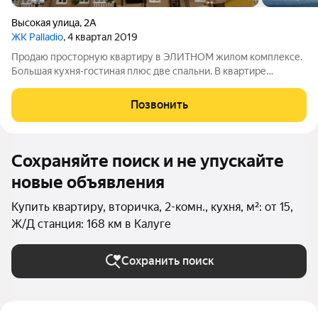
Высокая улица
,
2А
ЖК Palladio
, 4 квартал 2019
Продаю просторную квартиру в ЭЛИТНОМ жилом комплексе.
Большая кухня-гостиная плюс две спальни. В квартире
идеально ровные полы. ИНДИВИДУАЛЬНОЕ ОТОПЛЕНИЕ,
качественная входная дверь. Квартира находится на 9-м этаже
Позвонить
и имеет прекрасные видовые
Сохраняйте поиск и не упускайте
новые объявления
Купить квартиру, вторичка, 2-комн., кухня, м²: от 15,
Ж/Д станция: 168 км в Калуге
Сохранить поиск