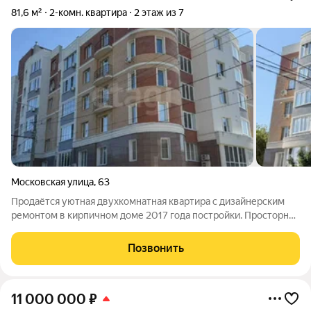
81,6 м²
2-комн. квартира
2 этаж из 7
Московская улица
,
63
Продаётся уютная двухкомнатная квартира с дизайнерским
ремонтом в кирпичном доме 2017 года постройки. Просторная
кухня 22 м позволит с комфортом готовить и принимать
гостей, а изолированные комнаты обеспечивают приватность
Позвонить
и спокойствие. Из окон
11 000 000
₽