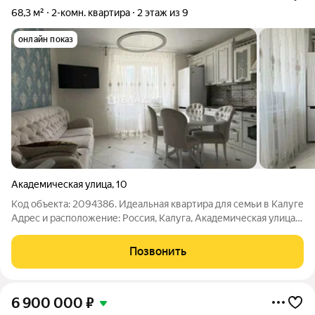
68,3 м²
2-комн. квартира
2 этаж из 9
онлайн показ
Академическая улица
,
10
Код объекта: 2094386. Идеальная квартира для семьи в Калуге
Адрес и расположение: Россия, Калуга, Академическая улица,
10. Кирпичный дом 2015 года постройки. Закрытая территория.
Индивидуальное отопление. Отличное расположение:
Позвонить
развитая
6 900 000
₽