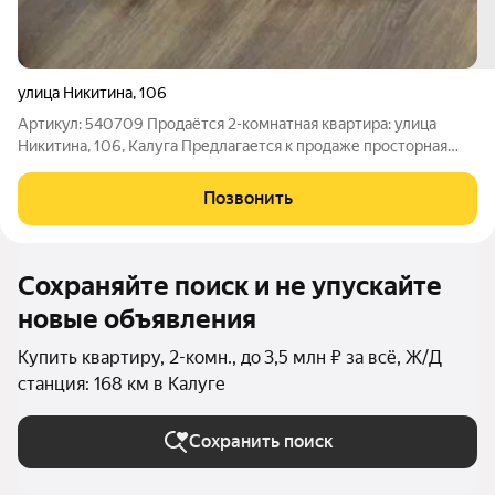
улица Никитина
,
106
Артикул: 540709 Продаётся 2-комнатная квартира: улица
Никитина, 106, Калуга Предлагается к продаже просторная
двухкомнатная квартира в Калуге. Это отличная возможность
приобрести жильё с хорошим потенциалом для создания
Позвонить
современного и комфортного
Сохраняйте поиск и не упускайте
новые объявления
Купить квартиру, 2-комн., до 3,5 млн ₽ за всё, Ж/Д
станция: 168 км в Калуге
Сохранить поиск