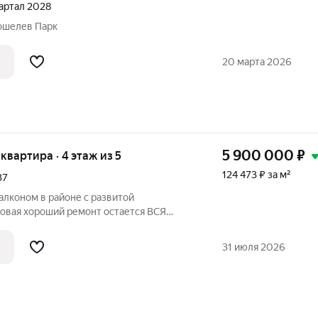
квартал 2028
 Кошелев Парк
20 марта 2026
5 900 000
₽
я квартира · 4 этаж из 5
124 473 ₽ за м²
37
балконом в районе с развитой
-й этаж. Общая площадь квартиры - 47
31 июля 2026