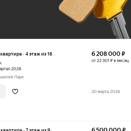
До 100 тыс. ₽
6 208 000
₽
 квартира · 4 этаж из 16
от 22 301 ₽ в месяц
к
квартал 2028
 Кошелев Парк
20 марта 2026
6 500 000
₽
я квартира · 7 этаж из 9