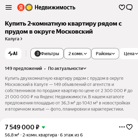
Купить 2-комнатную квартиру рядом с
прудом в округе Московский
Калуга
AI
Фильтры
2 комн.
Районы
Цена
3
149 предложений
•
по актуальности
Купить двухкомнатную квартиру рядом с прудом в округе
Московский в Калуге — 149 объявлений от агентств и
собственников по продаже квартир по цене от 2 300 000 ₽ до
21 000 000 ₽ на Яндекс Недвижимости. В нашем каталоге
предложения площадью от 36,3 м² до 104,1 м² в новостройках
и вторичном жилье — фото, планировки и характеристики.
7 549 000
₽
56,8 м²
2-комн. квартира
6 этаж из 6