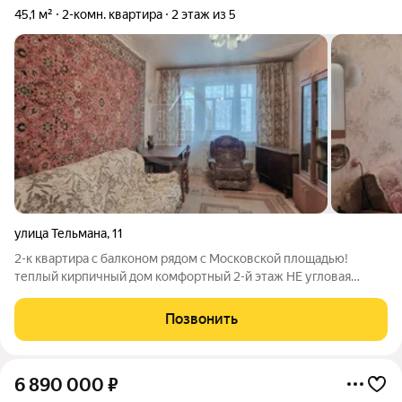
45,1 м²
2-комн. квартира
2 этаж из 5
улица Тельмана
,
11
2-к квартира с балконом рядом с Московской площадью!
теплый кирпичный дом комфортный 2-й этаж НЕ угловая
расширенный центр города Теплый кирпичный дом 1978 года
постройки, НЕ угловая, комфортный 2-й этаж. Во дворе
Позвонить
парковка. Состояние квартиры
6 890 000
₽