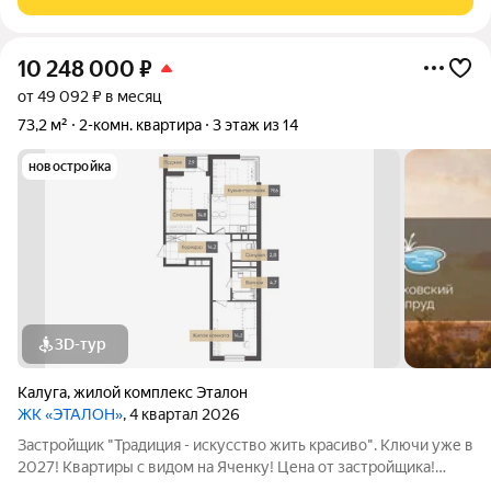
ИНФРАСТРУКТУРА: 50 метров до остановки
10 248 000
₽
от 49 092 ₽ в месяц
73,2 м²
2-комн. квартира
3 этаж из 14
новостройка
3D-тур
Калуга
,
жилой комплекс Эталон
ЖК «ЭТАЛОН»
, 4 квартал 2026
Застройщик "Традиция - искусство жить красиво". Ключи уже в
2027! Квартиры с видом на Яченку! Цена от застройщика!
Купить видовую квартиру в центре реально! Удобные