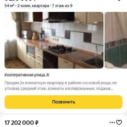
54 м²
2-комн. квартира
7 этаж из 9
Кооперативная улица
,
8
Продам 2х комнатную квартиру в районе сосновой рощи, не
угловая, средний этаж, комнаты изолированные, лоджия
застеклена, 6250000 руб.
Позвонить
17 202 000
₽