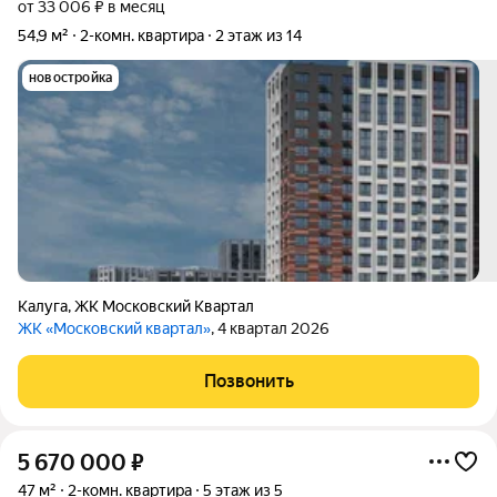
от 33 006 ₽ в месяц
54,9 м²
2-комн. квартира
2 этаж из 14
новостройка
Калуга
,
ЖК Московский Квартал
ЖК «Московский квартал»
, 4 квартал 2026
Позвонить
5 670 000
₽
47 м²
2-комн. квартира
5 этаж из 5