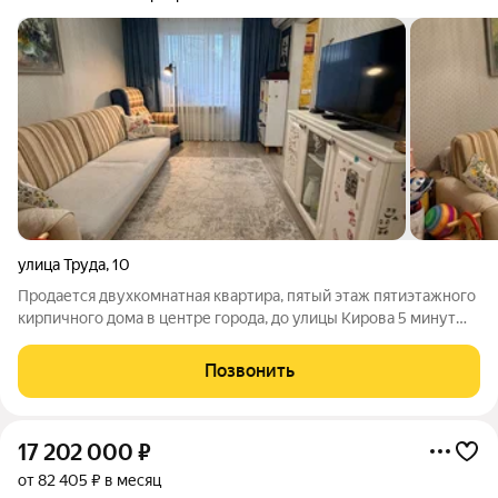
улица Труда
,
10
Продается двухкомнатная квартира, пятый этаж пятиэтажного
кирпичного дома в центре города, до улицы Кирова 5 минут
пешком. Квартира не угловая. Все комнаты изолированы.
Имеется гардеробная. Дом после капитального ремонта: -
Позвонить
заменены коммуникации
17 202 000
₽
от 82 405 ₽ в месяц