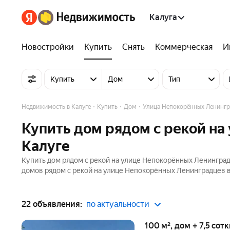
Калуга
Новостройки
Купить
Снять
Коммерческая
И
Купить
Дом
Тип
Недвижимость в Калуге
Купить
Дом
Улица Непокорённых Ленингр
Купить дом рядом с рекой на
Калуге
Купить дом рядом с рекой на улице Непокорённых Ленинград
домов рядом с рекой на улице Непокорённых Ленинградцев в 
22 объявления:
по актуальности
100 м², дом + 7,5 сот