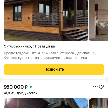
Октябрьский округ
,
Новая улица
Продаётся дом 90кв.м, 72 жилая, 18 терраса. Две спальни,
большая кухня-гостиная. Фундамент - сваи. Толщина
утепления пола и стен 150 мм, кровли 200 мм Ветро-
влагозащита конструкций кровли и пола. В конструкции пола
Позвонить
предусмотрена металлическая сетка
950 000
₽
41,8 м²
дом, участок