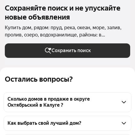
Сохраняйте поиск и не упускайте
новые объявления
Купить дом, рядом: пруд, река, океан, море, залив,
пролив, озеро, водохранилище, районы: в
Октябрьском округе (Калуга) в Калуге
Сохранить поиск
Остались вопросы?
Сколько домов в продаже в округе
Октябрьский в Калуге ?
На Яндекс Недвижимости в продаже в округе 
Октябрьский в Калуге 242 дома, из них 1 
Как выбрать свой лучший дом?
объявление от собственников, 228 объявлений от 
Чтобы купить дом рядом с водоёмом в округе 