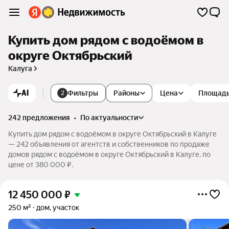
Купить дом рядом с водоёмом в
округе Октябрьский
Калуга
AI
Фильтры
Районы
Цена
Площад
2
242 предложения
•
по актуальности
Купить дом рядом с водоёмом в округе Октябрьский в Калуге
— 242 объявления от агентств и собственников по продаже
домов рядом с водоёмом в округе Октябрьский в Калуге. по
цене от 380 000 ₽.
12 450 000
₽
250 м²
дом, участок