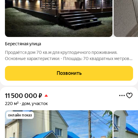
Берестяная улица
Продаётся дом 70 кв.м для круглодичного проживания.
Основные характеристики: - Площадь: 70 квадратных метров
достаточно пространства для проживания вашей семьи. -
Планировка: все комнаты изолированы и просторная кухня-
Позвонить
гостиная. Комплектация дома: -
11 500 000
₽
220 м²
дом, участок
онлайн показ