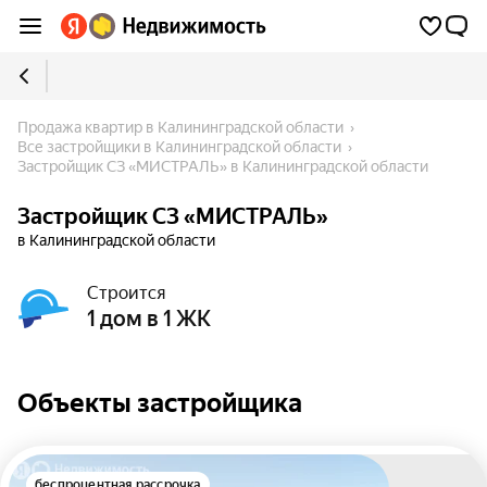
Продажа квартир в Калининградской области
Все застройщики в Калининградской области
Застройщик СЗ «МИСТРАЛЬ» в Калининградской области
Застройщик СЗ «МИСТРАЛЬ»
в Калининградской области
Строится
1 дом в 1 ЖК
Объекты застройщика
беспроцентная рассрочка