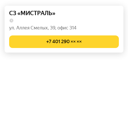
СЗ «МИСТРАЛЬ»
ул. Аллея Смелых, 39, офис 314
+7 401 290 ×× ××