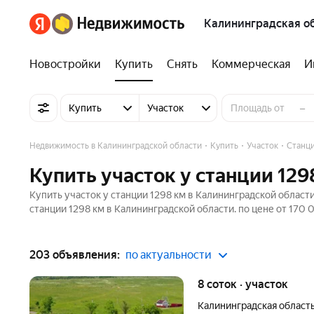
Калининградская о
Новостройки
Купить
Снять
Коммерческая
И
–
Купить
Участок
Недвижимость в Калининградской области
Купить
Участок
Станци
Купить участок у станции 12
Купить участок у станции 1298 км в Калининградской област
станции 1298 км в Калининградской области. по цене от 170 
203 объявления:
по актуальности
8 соток · участок
Калининградская област