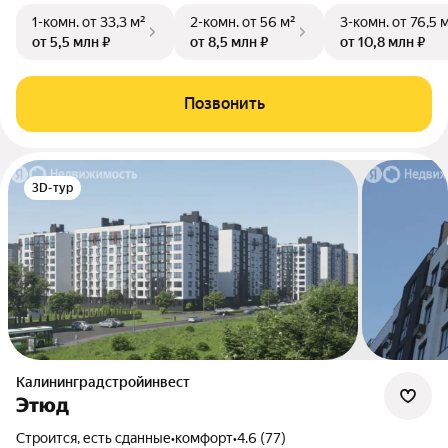
1-комн.
от 33,3 м²
2-комн.
от 56 м²
3-комн.
от 76,5 
от 5,5 млн ₽
от 8,5 млн ₽
от 10,8 млн ₽
Позвонить
3D-тур
Калининградстройинвест
Этюд
Строится, есть сданные
•
комфорт
•
4.6 (77)