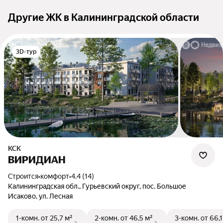
Другие ЖК в Калининградской области
3D-тур
КСК
ВИРИДИАН
Строится
•
комфорт
•
4.4 (14)
Калининградская обл., Гурьевский округ, пос. Большое
Исаково, ул. Лесная
1-комн.
от 25,7 м²
2-комн.
от 46,5 м²
3-комн.
от 66,1