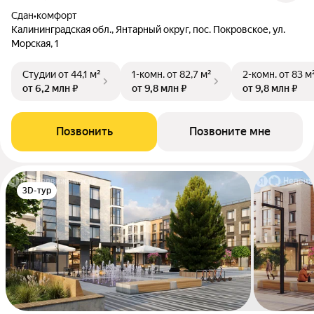
Сдан
•
комфорт
Калининградская обл., Янтарный округ, пос. Покровское, ул.
Морская, 1
Студии
от 44,1 м²
1-комн.
от 82,7 м²
2-комн.
от 83 м
от 6,2 млн ₽
от 9,8 млн ₽
от 9,8 млн ₽
Позвонить
Позвоните мне
3D-тур