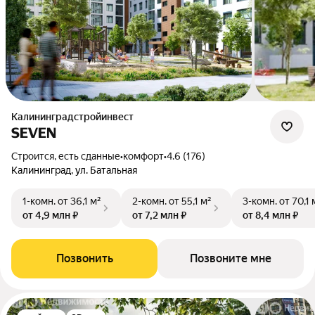
Калининградстройинвест
SEVEN
Строится, есть сданные
•
комфорт
•
4.6 (176)
Калининград, ул. Батальная
1-комн.
от 36,1 м²
2-комн.
от 55,1 м²
3-комн.
от 70,1 
от 4,9 млн ₽
от 7,2 млн ₽
от 8,4 млн ₽
Позвонить
Позвоните мне