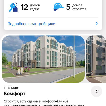
12
5
домов
домов
сдано
строятся
Подробнее о застройщике
СТК-Балт
Комфорт
Строится, есть сданные
•
комфорт
•
4.4 (70)