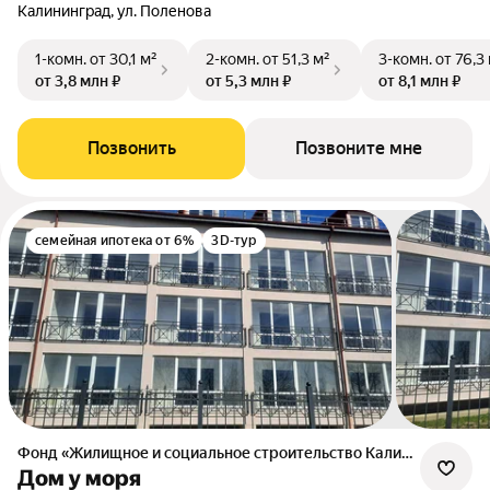
Калининград, ул. Поленова
1-комн.
от 30,1 м²
2-комн.
от 51,3 м²
3-комн.
от 76,3
от 3,8 млн ₽
от 5,3 млн ₽
от 8,1 млн ₽
Позвонить
Позвоните мне
семейная ипотека от 6%
3D-тур
Фонд «Жилищное и социальное строительство Калининградской области»
Дом у моря