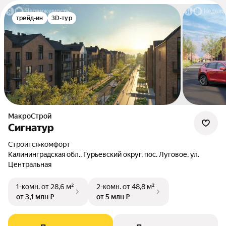
трейд-ин
3D-тур
МакроСтрой
Сигнатур
Строится
•
комфорт
Калининградская обл., Гурьевский округ, пос. Луговое, ул.
Центральная
1-комн.
от 28,6 м²
2-комн.
от 48,8 м²
от 3,1 млн ₽
от 5 млн ₽