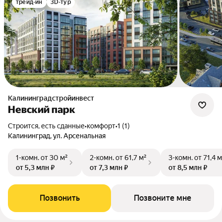
трейд-ин
3D-тур
Калининградстройинвест
Невский парк
Строится, есть сданные
•
комфорт
•
1 (1)
Калининград, ул. Арсенальная
1-комн.
от 30 м²
2-комн.
от 61,7 м²
3-комн.
от 71,4 м
от 5,3 млн ₽
от 7,3 млн ₽
от 8,5 млн ₽
Позвонить
Позвоните мне