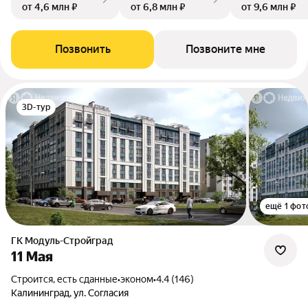
от 4,6 млн ₽
от 6,8 млн ₽
от 9,6 млн ₽
Позвонить
Позвоните мне
3D-тур
ещё 1 фот
ГК Модуль-Стройград
11 Мая
Строится, есть сданные
•
эконом
•
4.4 (146)
Калининград, ул. Согласия