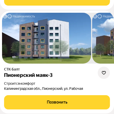
СТК-Балт
Пионерский маяк-3
Строится
•
комфорт
Калининградская обл., Пионерский, ул. Рабочая
Позвонить