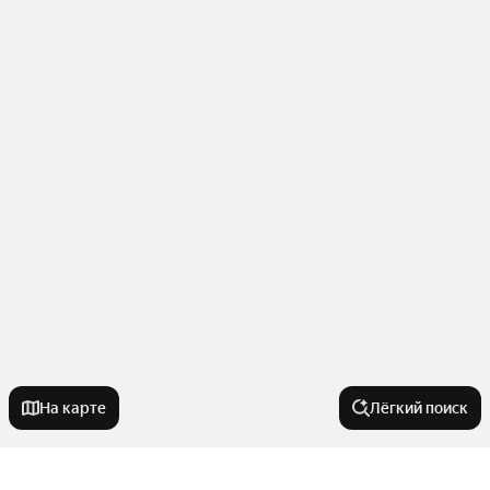
На карте
Лёгкий поиск