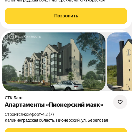
Калининградская обл., Пионерский, ул. Октябрьская
Позвонить
СТК-Балт
Апартаменты «Пионерский маяк»
Строится
•
комфорт
•
4.2 (7)
Калининградская область, Пионерский, ул. Береговая