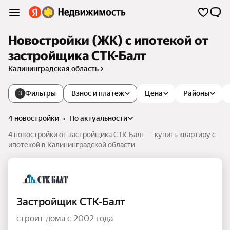
Новостройки (ЖК) с ипотекой от
застройщика СТК-Балт
Калининградская область
Фильтры
Взнос и платёж
Цена
Районы
3
4 новостройки
•
по актуальности
4 новостройки от застройщика СТК-Балт — купить квартиру с
ипотекой в Калининградской области
Застройщик СТК-Балт
строит дома с 2002 года