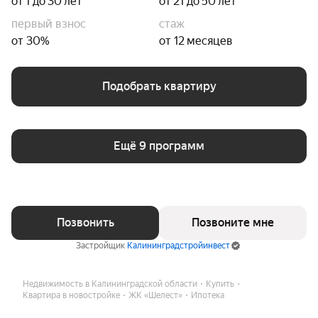
от 1 до 30 лет
от 21 до 50 лет
первый взнос
стаж
от 30%
от 12 месяцев
Подобрать квартиру
Ещё 9 программ
Позвонить
Позвоните мне
Застройщик
Калининградстройинвест
Недвижимость в Калининградской области
Купить
Квартира в новостройке
ЖК «Шелест»
Ипотека