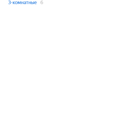
3-комнатные
6