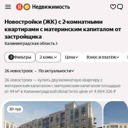
Новостройки (ЖК) с 2-комнатными
квартирами с материнским капиталом от
застройщика
Калининградская область
Фильтры
2 комн.
Цена
Взнос и платёж
3
26 новостроек
•
по актуальности
26 новостроек — купить двухкомнатную квартиру с
материнским капиталом с материнским капиталом площадью
от 44 м² в Калининградской области по цене от 4 964 326 ₽
3D-тур