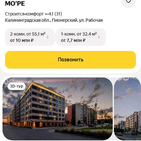
МО’РЕ
Строится
•
комфорт +
•
4.1 (31)
Калининградская обл., Пионерский, ул. Рабочая
2-комн.
от 55,1 м²
1-комн.
от 32,4 м²
от 10 млн ₽
от 7,7 млн ₽
Позвонить
3D-тур