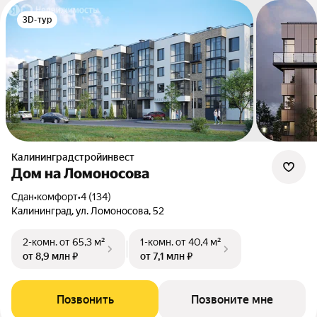
3D-тур
Калининградстройинвест
Дом на Ломоносова
Сдан
•
комфорт
•
4 (134)
Калининград, ул. Ломоносова, 52
2-комн.
от 65,3 м²
1-комн.
от 40,4 м²
от 8,9 млн ₽
от 7,1 млн ₽
Позвонить
Позвоните мне