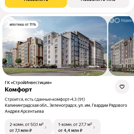
ипотека от 11%
ГК «СтройИнвестиция»
Комфорт
Строится, есть сданные
•
комфорт
•
4.3 (91)
Калининградская обл., Зеленоградск, ул. им. Гвардии Рядового
Андрея Арсентьева
2-комн.
от 50,1 м²
1-комн.
от 27,7 м²
от 7,1 млн ₽
от 4,4 млн ₽