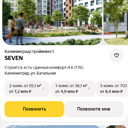
Калининградстройинвест
SEVEN
Строится, есть сданные
•
комфорт
•
4.6 (176)
Калининград, ул. Батальная
2-комн.
от 55,1 м²
1-комн.
от 36,1 м²
3-комн.
от 70,1
от 7,2 млн ₽
от 4,9 млн ₽
от 8,4 млн ₽
Позвонить
Позвоните мне