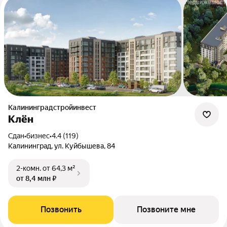
Калининградстройинвест
Клён
Сдан
•
бизнес
•
4.4 (119)
Калининград, ул. Куйбышева, 84
2-комн.
от 64,3 м²
от 8,4 млн ₽
Позвонить
Позвоните мне