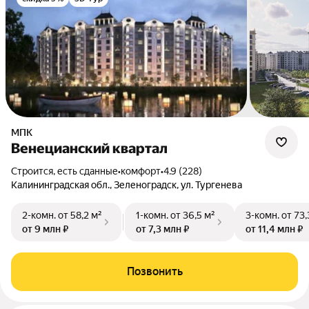
МПК
Венецианский квартал
Строится, есть сданные
•
комфорт
•
4.9 (228)
Калининградская обл., Зеленоградск, ул. Тургенева
2-комн.
от 58,2 м²
1-комн.
от 36,5 м²
3-комн.
от 73,
от 9 млн ₽
от 7,3 млн ₽
от 11,4 млн ₽
Позвонить