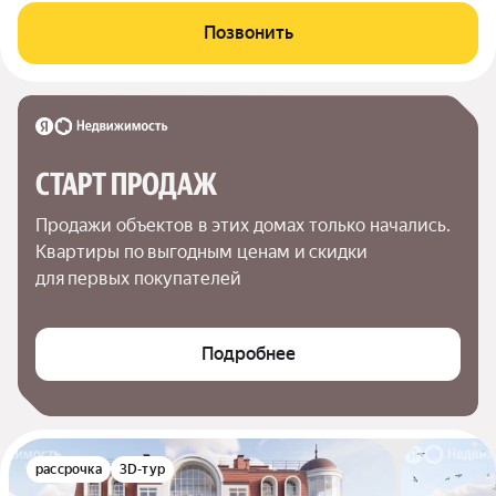
Позвонить
СТАРТ ПРОДАЖ
Продажи объектов в этих домах только начались. 
Квартиры по выгодным ценам и скидки 
для первых покупателей
Подробнее
рассрочка
3D-тур