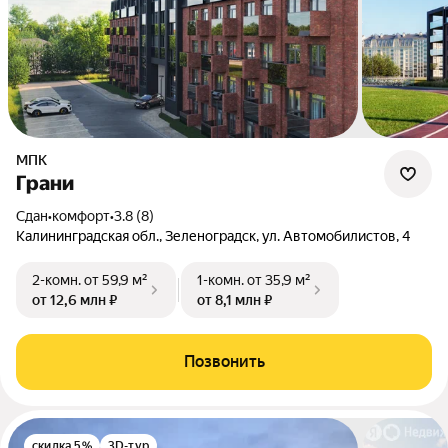
МПК
Грани
Сдан
•
комфорт
•
3.8 (8)
Калининградская обл., Зеленоградск, ул. Автомобилистов, 4
2-комн.
от 59,9 м²
1-комн.
от 35,9 м²
от 12,6 млн ₽
от 8,1 млн ₽
Позвонить
скидка 5%
3D-тур