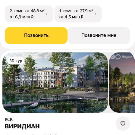
2-комн.
от 48,8 м²
1-комн.
от 27,9 м²
от 6,9 млн ₽
от 4,5 млн ₽
Позвонить
Позвоните мне
3D-тур
КСК
ВИРИДИАН