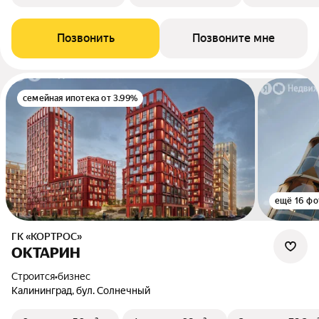
Позвонить
Позвоните мне
семейная ипотека от 3.99%
ещё 16 фо
ГК «КОРТРОС»
ОКТАРИН
Строится
•
бизнес
Калининград, бул. Солнечный