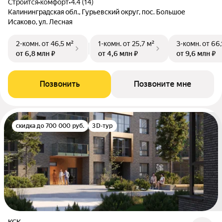
Строится
•
комфорт
•
4.4 (14)
Калининградская обл., Гурьевский округ, пос. Большое
Исаково, ул. Лесная
2-комн.
от 46,5 м²
1-комн.
от 25,7 м²
3-комн.
от 66,
от 6,8 млн ₽
от 4,6 млн ₽
от 9,6 млн ₽
Позвонить
Позвоните мне
скидка до 700 000 руб.
3D-тур