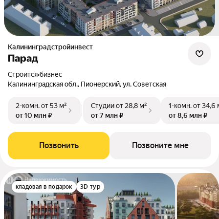
Калининградстройинвест
Парад
Строится
•
бизнес
Калининградская обл., Пионерский, ул. Советская
2-комн.
от 53 м²
Студии
от 28,8 м²
1-комн.
от 34,6 
от 10 млн ₽
от 7 млн ₽
от 8,6 млн ₽
Позвонить
Позвоните мне
кладовая в подарок
3D-тур