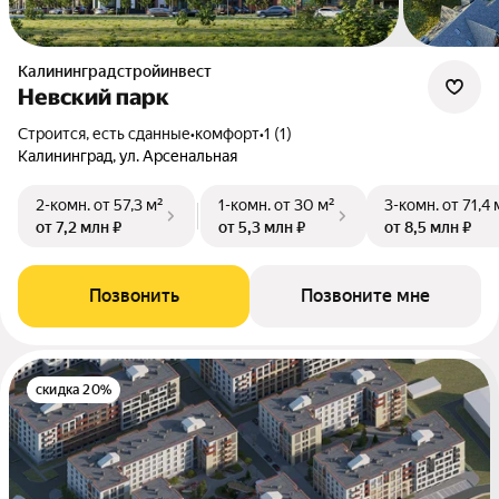
Калининградстройинвест
Невский парк
Строится, есть сданные
•
комфорт
•
1 (1)
Калининград, ул. Арсенальная
2-комн.
от 57,3 м²
1-комн.
от 30 м²
3-комн.
от 71,4 
от 7,2 млн ₽
от 5,3 млн ₽
от 8,5 млн ₽
Позвонить
Позвоните мне
скидка 20%