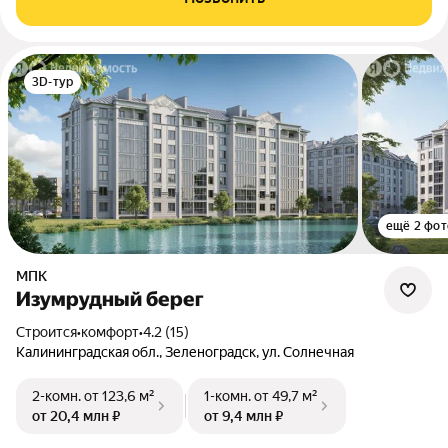
3D-тур
ещё 2 фот
МПК
Изумрудный берег
Строится
•
комфорт
•
4.2 (15)
Калининградская обл., Зеленоградск, ул. Солнечная
2-комн.
от 123,6 м²
1-комн.
от 49,7 м²
от 20,4 млн ₽
от 9,4 млн ₽