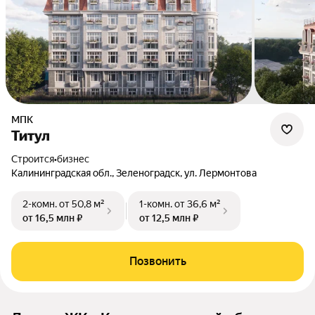
МПК
Титул
Строится
•
бизнес
Калининградская обл., Зеленоградск, ул. Лермонтова
2-комн.
от 50,8 м²
1-комн.
от 36,6 м²
от 16,5 млн ₽
от 12,5 млн ₽
Позвонить