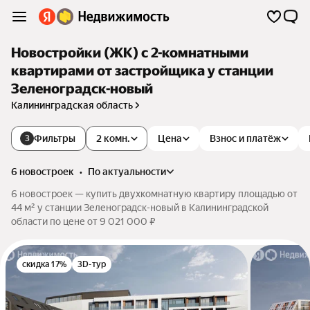
Новостройки (ЖК) с 2-комнатными
квартирами от застройщика у станции
Зеленоградск-новый
Калининградская область
Фильтры
2 комн.
Цена
Взнос и платёж
3
6 новостроек
•
по актуальности
6 новостроек — купить двухкомнатную квартиру площадью от
44 м² у станции Зеленоградск-новый в Калининградской
области по цене от 9 021 000 ₽
скидка 17%
3D-тур