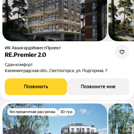
ИК АвангардИнвестПроект
RE.Premier 2.0
Сдан
•
комфорт
Калининградская обл., Светлогорск, ул. Подгорная, 7
Позвонить
Позвоните мне
беспроцентная рассрочка
3D-тур