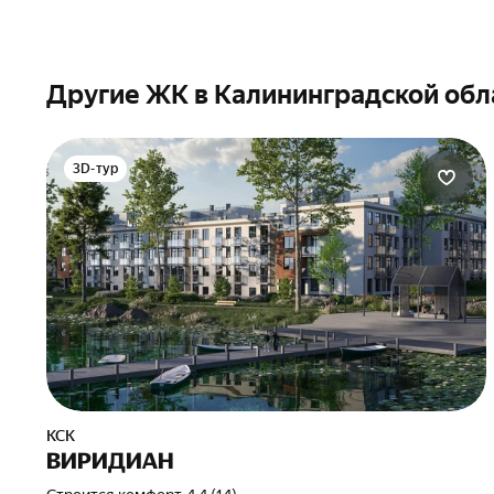
Другие ЖК в Калининградской обл
3D-тур
КСК
ВИРИДИАН