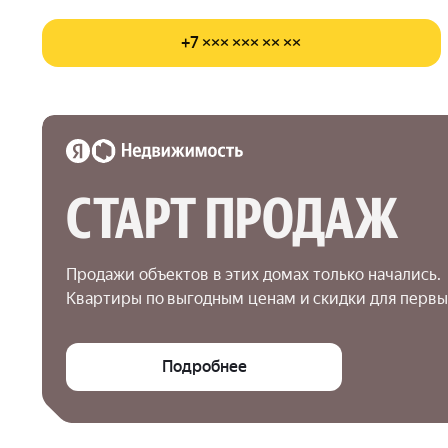
+7 ××× ××× ×× ××
СТАРТ ПРОДАЖ
Продажи объектов в этих домах только начались.

Квартиры по выгодным ценам и скидки для первы
Подробнее