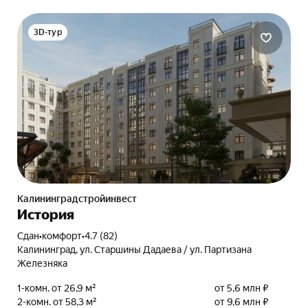
3D-тур
Калининградстройинвест
История
Сдан
•
комфорт
•
4.7 (82)
Калининград, ул. Старшины Дадаева / ул. Партизана
Железняка
1-комн. от 26,9 м²
от 5,6 млн ₽
2-комн. от 58,3 м²
от 9,6 млн ₽