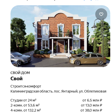
СВОЙ ДОМ
Свой
Строится
•
комфорт
Калининградская область, пос. Янтарный, ул. Облепиховая
Студии от 24 м²
от 6,5 млн ₽
2-комн. от 53,6 м²
от 13,0 млн ₽
4-комн. от 132,2 м²
от 38,0 млн ₽