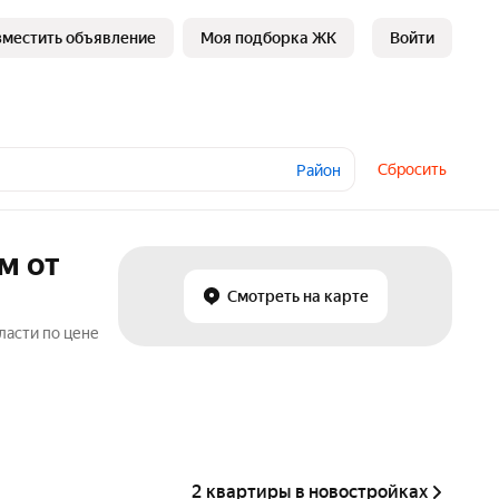
зместить объявление
Моя подборка ЖК
Войти
Сбросить
Район
м от
Смотреть на карте
ласти по цене
2 квартиры в новостройках