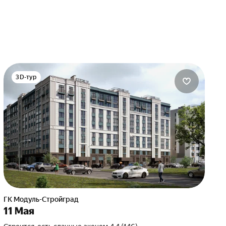
3D-тур
ГК Модуль-Стройград
11 Мая