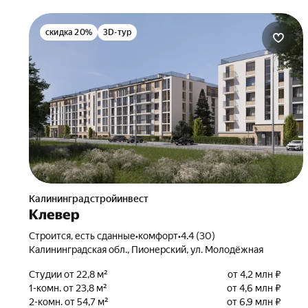
скидка 20%
3D-тур
Калининградстройинвест
Клевер
Строится, есть сданные
•
комфорт
•
4.4 (30)
Калининградская обл., Пионерский, ул. Молодёжная
Студии от 22,8 м²
от 4,2 млн ₽
1-комн. от 23,8 м²
от 4,6 млн ₽
2-комн. от 54,7 м²
от 6,9 млн ₽