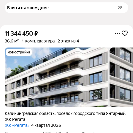
В пятиэтажном доме
28
11 344 450
₽
36,6 м²
1-комн. квартира
2 этаж из 4
новостройка
Калининградская область
,
посёлок городского типа Янтарный
,
ЖК Регата
ЖК «Регата»
, 4 квартал 2026