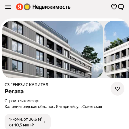
СЗ ГЕНЕЗИС КАПИТАЛ
Регата
Строится
•
комфорт
Калининградская обл.
,
пос. Янтарный
,
ул. Советская
1-комн.
от 36,6 м²
от 10,5 млн ₽