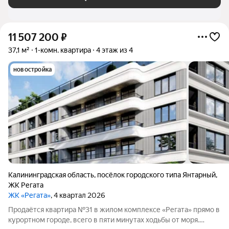
11 507 200
₽
37,1 м²
1-комн. квартира
4 этаж из 4
новостройка
Калининградская область
,
посёлок городского типа Янтарный
,
ЖК Регата
ЖК «Регата»
, 4 квартал 2026
Продаётся квартира №31 в жилом комплексе «Регата» прямо в
курортном городе, всего в пяти минутах ходьбы от моря.