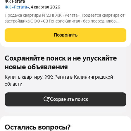
ЖК Регата
ЖК «Регата»
, 4 квартал 2026
Продажа квартиры №23 в ЖК «Регата» Продаётся квартира от
застройщика ООО «СЗ ГенезисКапитал» без посредников.
Жилой комплекс расположен в курортном городе, всего в
пяти минутах ходьбы от центрального пляжа. О жилом
Позвонить
комплексе ЖК «Регата» это
Сохраняйте поиск и не упускайте
новые объявления
Купить квартиру, ЖК: Регата в Калининградской
области
Сохранить поиск
Остались вопросы?