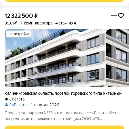
12 322 500
₽
39,8 м²
1-комн. квартира
4 этаж из 4
новостройка
Калининградская область
,
посёлок городского типа Янтарный
,
ЖК Регата
ЖК «Регата»
, 4 квартал 2026
Продаётся квартира №33 в жилом комплексе «Регата» без
посредников, напрямую от застройщика ООО «СЗ
ГенезисКапитал». Жилой комплекс расположен в курортном