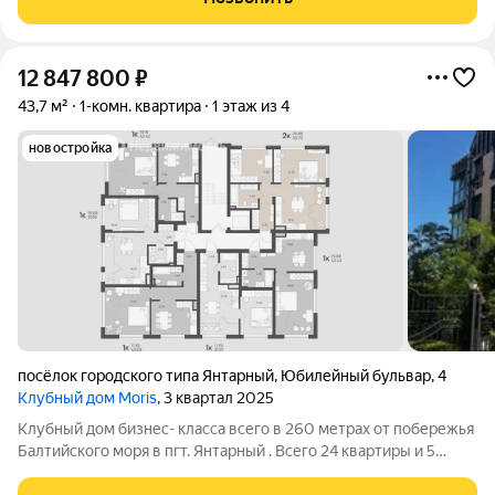
Это место, где сливаются воедино
12 847 800
₽
43,7 м²
1-комн. квартира
1 этаж из 4
новостройка
посёлок городского типа Янтарный
,
Юбилейный бульвар
,
4
Клубный дом Moris
, 3 квартал 2025
Клубный дом бизнес- класса всего в 260 метрах от побережья
Балтийского моря в пгт. Янтарный . Всего 24 квартиры и 5
этажей. Роскошный вид на море и двухуровневые квартиры.