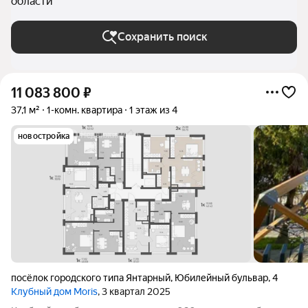
области
Сохранить поиск
11 083 800
₽
37,1 м²
1-комн. квартира
1 этаж из 4
новостройка
посёлок городского типа Янтарный
,
Юбилейный бульвар
,
4
Клубный дом Moris
, 3 квартал 2025