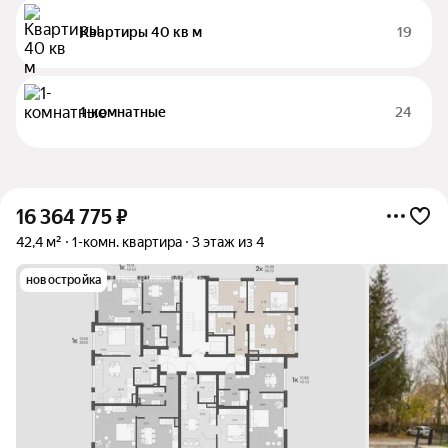
Квартиры 40 кв м
19
1-комнатные
24
16 364 775
₽
42,4 м²
1-комн. квартира
3 этаж из 4
новостройка