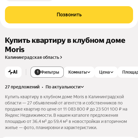
Позвонить
Купить квартиру в клубном доме
Moris
Калининградская область
AI
Фильтры
Комнаты
Цена
Площа
1
27 предложений
•
по актуальности
Купить квартиру в клубном доме Moris в Калининградской
области — 27 объявлений от агентств и собственников по
продаже квартир по цене от 11 083 800 ₽ до 23 501 100 ₽ на
Яндекс Недвижимости. В нашем каталоге предложения
площадью от 36,4 м² до 59,4 м² в новостройках и вторичном
жилье — фото, планировки и характеристики.