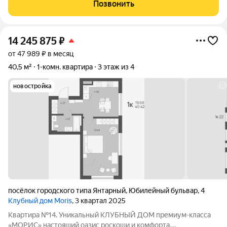
Высота потолков 3.3 метра. Янтарный - маленький, но
Позвонить
невероятно живописный
14 245 875
₽
от 47 989 ₽ в месяц
40,5 м²
1-комн. квартира
3 этаж из 4
новостройка
посёлок городского типа Янтарный
,
Юбилейный бульвар
,
4
Клубный дом Moris
, 3 квартал 2025
Квартира №14. Уникальный КЛУБНЫЙ ДОМ премиум-класса
«МОРИС» настоящий оазис роскоши и комфорта,