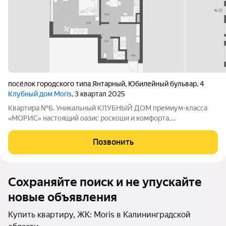
посёлок городского типа Янтарный
,
Юбилейный бульвар
,
4
Клубный дом Moris
, 3 квартал 2025
Квартира №6. Уникальный КЛУБНЫЙ ДОМ премиум-класса
«МОРИС» настоящий оазис роскоши и комфорта,
расположенный в живописном поселке Янтарный с лучшими
пляжами, на берегу Балтийского моря, аналогов которому нет.
Позвонить
Это место, где сливаются воедино
Сохраняйте поиск и не упускайте
новые объявления
Купить квартиру, ЖК: Moris в Калининградской