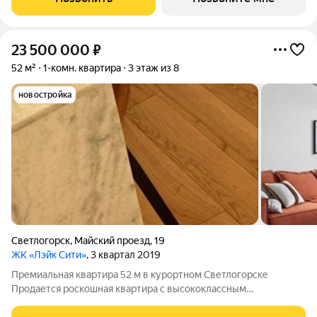
м. Общая площадь квартиры -
23 500 000
₽
52 м²
1-комн. квартира
3 этаж из 8
новостройка
Светлогорск
,
Майский проезд
,
19
ЖК «Лэйк Сити»
, 3 квартал 2019
Премиальная квартира 52 м в курортном Светлогорске
Продается роскошная квартира с высококлассным
дизайнерским ремонтом в самом престижном курортном