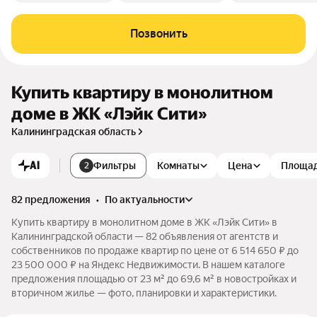
Позвонить
Купить квартиру в монолитном
доме в ЖК «Лэйк Сити»
Калининградская область
AI
Фильтры
Комнаты
Цена
Площа
2
82 предложения
•
по актуальности
Купить квартиру в монолитном доме в ЖК «Лэйк Сити» в
Калининградской области — 82 объявления от агентств и
собственников по продаже квартир по цене от 6 514 650 ₽ до
23 500 000 ₽ на Яндекс Недвижимости. В нашем каталоге
предложения площадью от 23 м² до 69,6 м² в новостройках и
вторичном жилье — фото, планировки и характеристики.