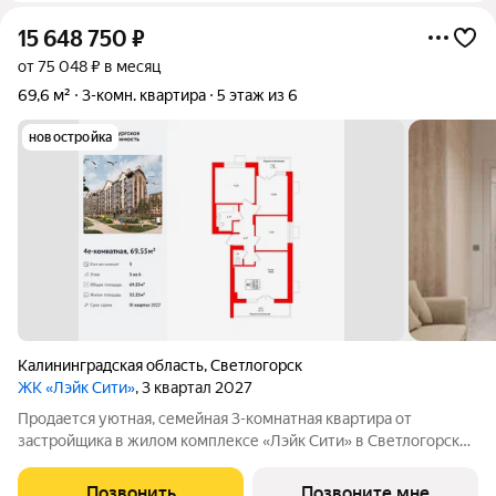
15 648 750
₽
от 75 048 ₽ в месяц
69,6 м²
3-комн. квартира
5 этаж из 6
новостройка
Калининградская область
,
Светлогорск
ЖК «Лэйк Сити»
, 3 квартал 2027
Продается уютная, семейная 3-комнатная квартира от
застройщика в жилом комплексе «Лэйк Сити» в Светлогорске.
Удобная, классическая, функциональная европланировка,
большая кухня-гостиная 18.85 м, вместительная прихожая 8.07
Позвонить
Позвоните мне