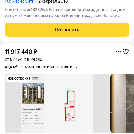
ЖК «Лэйк Сити»
, 2 квартал 2018
Код объекта: 1828267. Ваша новая квартира ждёт вас в одном
из самых живописных городов Калининградской области
Светлогорске! Предлагаемая квартира по адресу Майский
проезд, 11 это идеальное сочетание современного комфорта и
Позвонить
уюта. Квартира
11 917 440
₽
от 57 154 ₽ в месяц
41,4 м²
1-комн. квартира
1 этаж из 7
новостройка