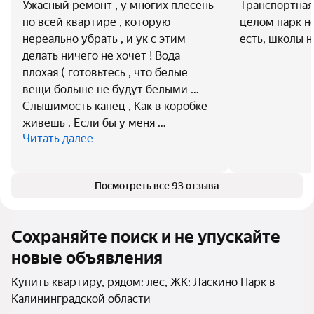
Ужасный ремонт , у многих плесень
Транспортная 
по всей квартире , которую
целом парк не
нереально убрать , и ук с этим
есть, школы н
делать ничего не хочет ! Вода
плохая ( готовьтесь , что белые
вещи больше не будут белыми …
Слышимость капец , Как в коробке
живешь . Если бы у меня …
Читать далее
Посмотреть все 93 отзыва
Сохраняйте поиск и не упускайте
новые объявления
Купить квартиру, рядом: лес, ЖК: Ласкино Парк в
Калининградской области