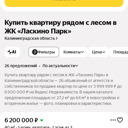
Купить квартиру рядом с лесом в
ЖК «Ласкино Парк»
Калининградская область
AI
Фильтры
Комнаты
Цена
Площа
2
26 предложений
•
по актуальности
Купить квартиру рядом с лесом в ЖК «Ласкино Парк» в
Калининградской области — 26 объявлений от агентств и
собственников по продаже квартир по цене от 3 999 999 ₽ до
8 500 000 ₽ на Яндекс Недвижимости. В нашем каталоге
предложения площадью от 27,2 м² до 64 м² в новостройках и
вторичном жилье — фото, планировки и характеристики.
6 200 000
₽
40 м²
1-комн. квартира
1 этаж из 3