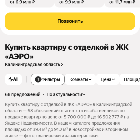
от 6,9 млн ₽
от 9,9 млн ₽
от 11,7 млн ₽
Позвонить
Купить квартиру с отделкой в ЖК
«АЭРО»
Калининградская область
AI
Фильтры
Комнаты
Цена
Площа
1
68 предложений
•
по актуальности
Купить квартиру с отделкой в ЖК «АЭРО» в Калининградской
области — 68 объявлений от агентств и собственников по
продаже квартир по цене от 5 700 000 ₽ до 16 502 777 ₽ на
Яндекс Недвижимости. В нашем каталоге предложения
площадью от 39,4 м² до 91,2 м² в новостройках и вторичном
жилье — фото, планировки и характеристики.