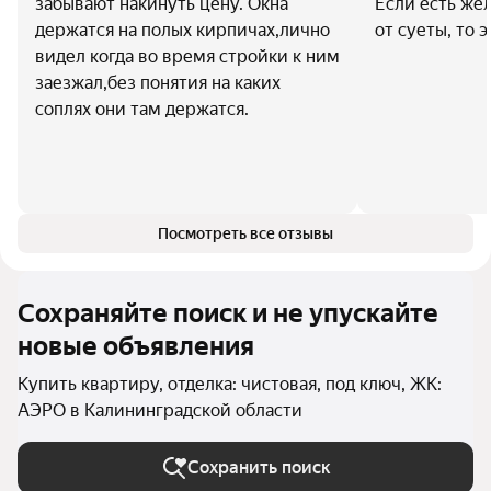
забывают накинуть цену. Окна
Если есть же
держатся на полых кирпичах,лично
от суеты, то 
видел когда во время стройки к ним
заезжал,без понятия на каких
соплях они там держатся.
Посмотреть все отзывы
Сохраняйте поиск и не упускайте
новые объявления
Купить квартиру, отделка: чистовая, под ключ, ЖК:
АЭРО в Калининградской области
Сохранить поиск