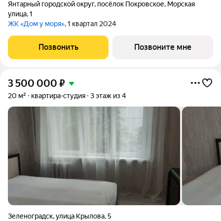
Янтарный городской округ
,
посёлок Покровское
,
Морская
улица
,
1
ЖК «Дом у моря»
, 1 квартал 2024
Позвонить
Позвоните мне
3 500 000
₽
20 м²
квартира-студия
3 этаж из 4
Зеленоградск
,
улица Крылова
,
5