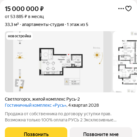
15 000 000
₽
от 53 885 ₽ в месяц
33,3 м²
апартаменты-студия
1 этаж из 5
новостройка
Светлогорск
,
жилой комплекс Русь-2
Гостиничный комплекс «Русь»
, 4 квартал 2028
Продажа от собственника по договору уступки прав.
Возможна только 100% оплата РУСЬ 2 Эксклюзивные
апартаменты на побережье Балтийского моря, в Светлогорске
Гостиничный комплекс «Русь-2» олицетворяет концепцию
Позвонить
Позвоните мне