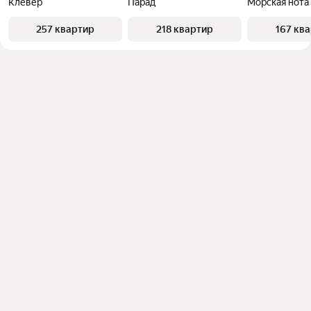
Клевер
Парад
Морская нота
257 квартир
218 квартир
167 кв