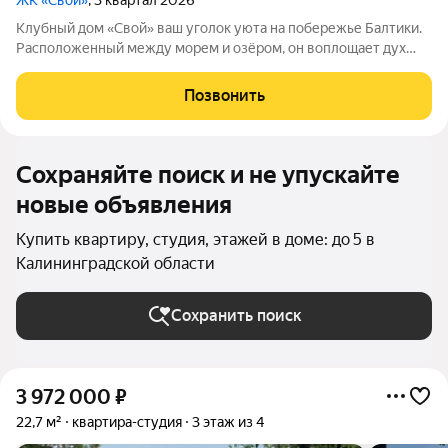
ЖК «Свой»
, 3 квартал 2026
Клубный дом «Свой» ваш уголок уюта на побережье Балтики.
Расположенный между морем и озёром, он воплощает дух
восточноевропейской классики и дарит атмосферу гармонии и
вдохновения. Проект создан архитектурной мастерской
Позвонить
Сергея Лебедихина. Дом
Сохраняйте поиск и не упускайте
новые объявления
Купить квартиру, студия, этажей в доме: до 5 в
Калининградской области
Сохранить поиск
3 972 000
₽
22,7 м²
квартира-студия
3 этаж из 4