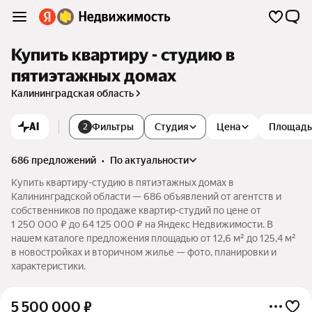
Купить квартиру - студию в
пятиэтажных домах
Калининградская область
AI
Фильтры
Студия
Цена
Площадь
2
686 предложений
•
по актуальности
Купить квартиру-студию в пятиэтажных домах в
Калининградской области — 686 объявлений от агентств и
собственников по продаже квартир-студий по цене от
1 250 000 ₽ до 64 125 000 ₽ на Яндекс Недвижимости. В
нашем каталоге предложения площадью от 12,6 м² до 125,4 м²
в новостройках и вторичном жилье — фото, планировки и
характеристики.
5 500 000
₽