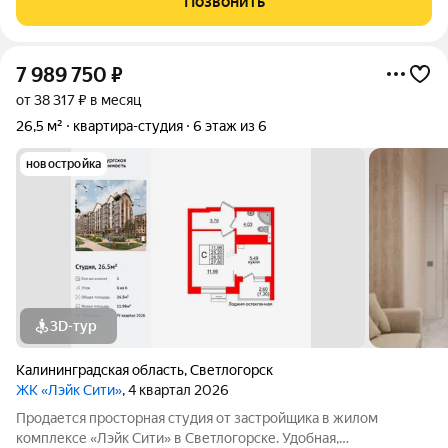
Позвонить
7 989 750
₽
от 38 317 ₽ в месяц
26,5 м²
квартира-студия
6 этаж из 6
новостройка
3D-тур
Калининградская область
,
Светлогорск
ЖК «Лэйк Сити»
, 4 квартал 2026
Продается просторная студия от застройщика в жилом
комплексе «Лэйк Сити» в Светлогорске. Удобная,