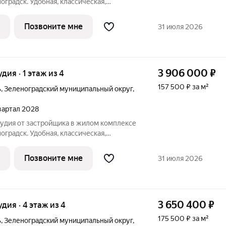
оградск. Удобная, классическая,
ировка, большая кухня-гостиная 5 м,
.1 м. Общая площадь студии - 21 м,
Позвоните мне
31 июля 2026
3 906 000
₽
удия · 1 этаж из 4
157 500 ₽ за м²
ь
,
Зеленоградский муниципальный округ
,
квартал 2028
тудия от застройщика в жилом комплексе
оградск. Удобная, классическая,
ировка, большая кухня-гостиная 5 м,
.1 м. Общая площадь студии - 24.8 м,
Позвоните мне
31 июля 2026
3 650 400
₽
удия · 4 этаж из 4
175 500 ₽ за м²
ь
,
Зеленоградский муниципальный округ
,