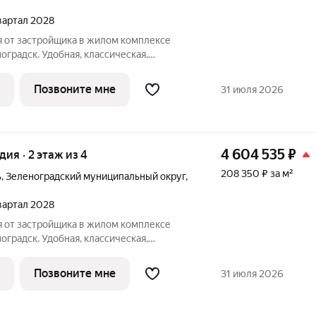
квартал 2028
я от застройщика в жилом комплексе
оградск. Удобная, классическая,
ировка, большая кухня-гостиная 5 м,
2.9 м. Общая площадь студии - 20.8 м,
Позвоните мне
31 июля 2026
4 604 535
₽
удия · 2 этаж из 4
208 350 ₽ за м²
ь
,
Зеленоградский муниципальный округ
,
квартал 2028
я от застройщика в жилом комплексе
оградск. Удобная, классическая,
ировка, большая кухня-гостиная 5 м,
м. Общая площадь студии - 22.1 м, жилая
Позвоните мне
31 июля 2026