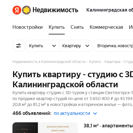
Калининградская о
Новостройки
Купить
Снять
Коммерческая
И
Купить
Квартиру
Вторичка, новост
Недвижимость в Калининградской области
Купить
Квартира
Студ
Купить квартиру - студию c 3
Калининградской области
Купить квартиру-студию c 3D-туром у станции Светлогорск-1
по продаже квартир-студий по цене от 3 650 400 ₽ до 43 1
20,8 м² до 81,2 м² в новостройках и вторичном жилье — фото
466 объявлений:
по актуальности
38,1 м² · апартаменты