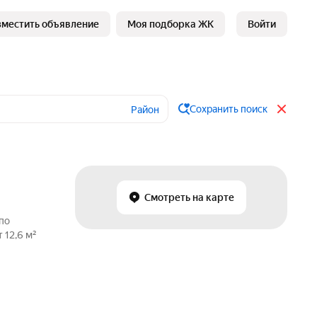
зместить объявление
Моя подборка ЖК
Войти
Сохранить поиск
Район
Смотреть на карте
по
 12,6 м²