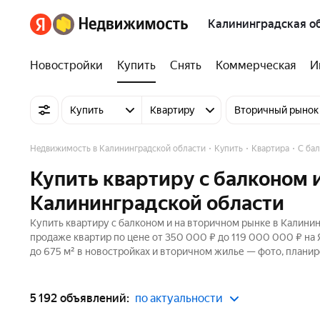
Калининградская о
Новостройки
Купить
Снять
Коммерческая
И
Купить
Квартиру
Вторичный рынок
Недвижимость в Калининградской области
Купить
Квартира
С ба
Купить квартиру с балконом 
Калининградской области
Купить квартиру с балконом и на вторичном рынке в Калинин
продаже квартир по цене от 350 000 ₽ до 119 000 000 ₽ на
до 675 м² в новостройках и вторичном жилье — фото, планир
5 192 объявлений:
по актуальности