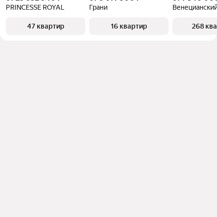
PRINCESSE ROYAL
Грани
Венецианский
47 квартир
16 квартир
268 кв