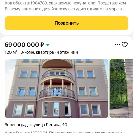
Код объекта: 1984789. Уважаемые покупатели! Представляем
Вашему вниманию дизайнерскую студию с видом на море в
ЖК «Атлантис» ! Студия общей площадью 33.2 м расположена
на третьем этаже. Новая качественная мебель , свежий
Позвонить
ремонт из качественных,
69 000 000
₽
120 м²
3-комн. квартира
4 этаж из 4
Зеленоградск
,
улица Ленина
,
40