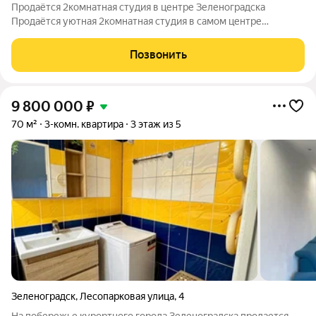
Продаётся 2комнатная студия в центре Зеленоградска
Продаётся уютная 2комнатная студия в самом центре
Зеленоградска, по адресу: ул. Крылова, 5. Основные
характеристики: Расположение: в 5 минутах от моря, напротив
Позвонить
ж/д вокзала. Дом: монолитный, 5
9 800 000
₽
70 м²
3-комн. квартира
3 этаж из 5
Зеленоградск
,
Лесопарковая улица
,
4