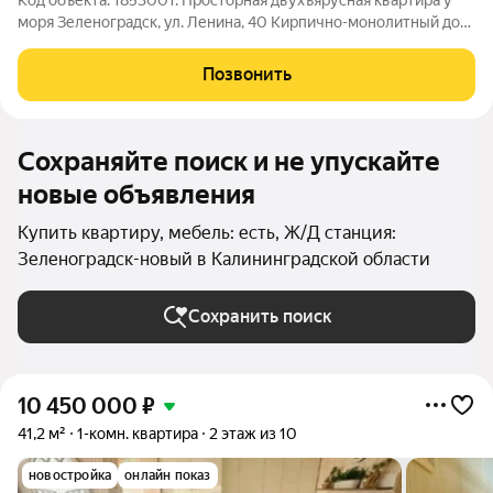
Код объекта: 1853001. Просторная двухъярусная квартира у
моря Зеленоградск, ул. Ленина, 40 Кирпично-монолитный дом
2020 года постройки, 4 этаж из 4. Общая площадь 120 м,
просторная кухня 16 м. Продуманная планировка: три
Позвонить
изолированные комнаты,
Сохраняйте поиск и не упускайте
новые объявления
Купить квартиру, мебель: есть, Ж/Д станция:
Зеленоградск-новый в Калининградской области
Сохранить поиск
10 450 000
₽
41,2 м²
1-комн. квартира
2 этаж из 10
новостройка
онлайн показ