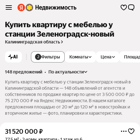
Купить квартиру с мебелью у
станции Зеленоградск-новый
Калининградская область
AI
Фильтры
Комнаты
Цена
Площа
2
148 предложений
•
по актуальности
Купить квартиру с мебелью у станции Зеленоградск-новый в
Калининградской области — 148 объявлений от агентств и
собственников по продаже квартир по цене от 3 500 000 ₽ до
75 270 000 ₽ на Яндекс Недвижимости. В нашем каталоге
предложения площадью от 20 м² до 120 м² в новостройках и
вторичном жилье — фото, планировки и характеристики.
31 520 000
₽
77,5 м²
2-комн. квартира
1 этаж из 6