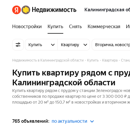
Калининградская о
Новостройки
Купить
Снять
Коммерческая
И
Купить
Квартиру
Вторичка, новост
Недвижимость в Калининградской области
Купить
Квартира
Стан
Купить квартиру рядом с пру
Калининградской области
Купить квартиру рядом с прудом у станции Зеленоградск-нов
собственников по продаже квартир по цене от 3 300 000 ₽ 
площадью от 20 м² до 150,7 м² в новостройках и вторичном 
765 объявлений:
по актуальности