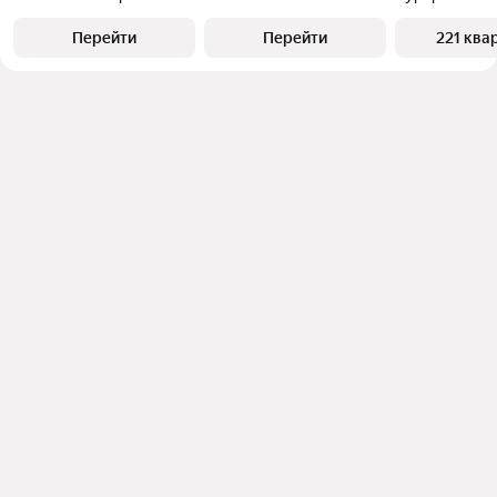
Перейти
Перейти
221 ква