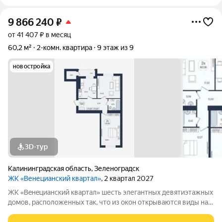
9 866 240
₽
от 41 407 ₽ в месяц
60,2 м²
2-комн. квартира
9 этаж из 9
новостройка
3D-тур
Калининградская область
,
Зеленоградск
ЖК «Венецианский квартал»
, 2 квартал 2027
ЖК «Вeнeцианcкий квартал» шесть элегантных девятиэтажных
домов, расположенных так, что из окон открываются виды на
лес или озеро. Преимущества ЖК «Венецианский квартал»: