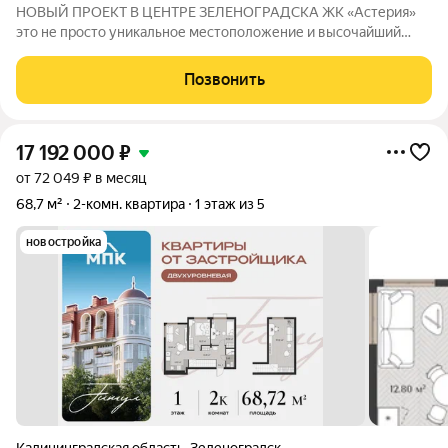
НОВЫЙ ПРОЕКТ В ЦЕНТРЕ ЗЕЛЕНОГРАДСКА ЖК «Астерия»
это не просто уникальное местоположение и высочайший
уровень комфорта, это стремление к совершенству, ваши
новые безграничные возможности. Комплекс расположен в
Позвонить
самом сердце города, что дает его
17 192 000
₽
от 72 049 ₽ в месяц
68,7 м²
2-комн. квартира
1 этаж из 5
новостройка