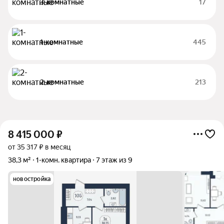
3-комнатные
17
1-комнатные
445
2-комнатные
213
8 415 000
₽
от 35 317 ₽ в месяц
38,3 м²
1-комн. квартира
7 этаж из 9
новостройка