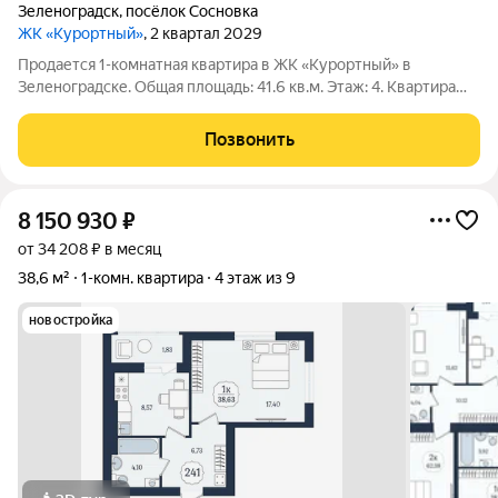
Зеленоградск
,
посёлок Сосновка
ЖК «Курортный»
, 2 квартал 2029
Продается 1-комнатная квартира в ЖК «Курортный» в
Зеленоградске. Общая площадь: 41.6 кв.м. Этаж: 4. Квартира
№66. Отделка: без отделки. Дом сдается в 2029 году.
Развитая инфраструктура, близость к морю.
Позвонить
8 150 930
₽
от 34 208 ₽ в месяц
38,6 м²
1-комн. квартира
4 этаж из 9
новостройка