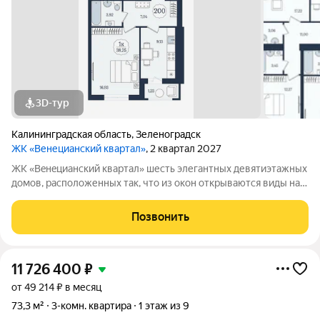
3D-тур
Калининградская область
,
Зеленоградск
ЖК «Венецианский квартал»
, 2 квартал 2027
ЖК «Вeнeцианcкий квартал» шесть элегантных девятиэтажных
домов, расположенных так, что из окон открываются виды на
лес или озеро. Преимущества ЖК «Венецианский квартал»:
-Квартиры в комплексе сдаются в качественном сером ключе.
Позвонить
-Дома имеют высокий
11 726 400
₽
от 49 214 ₽ в месяц
73,3 м²
3-комн. квартира
1 этаж из 9