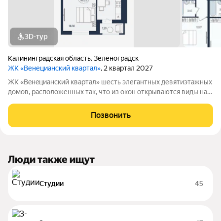
3D-тур
Калининградская область
,
Зеленоградск
ЖК «Венецианский квартал»
, 2 квартал 2027
ЖК «Вeнeцианcкий квартал» шесть элегантных девятиэтажных
домов, расположенных так, что из окон открываются виды на
лес или озеро. Преимущества ЖК «Венецианский квартал»:
-Квартиры в комплексе сдаются в качественном сером ключе.
Позвонить
-Дома имеют высокий
Люди также ищут
Студии
45