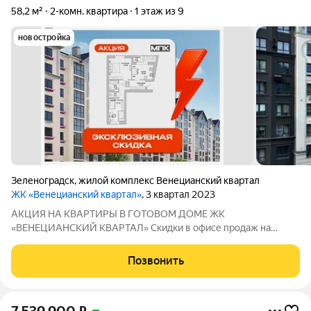
58,2 м²
2-комн. квартира
1 этаж из 9
новостройка
Зеленоградск
,
жилой комплекс Венецианский квартал
ЖК «Венецианский квартал»
, 3 квартал 2023
АКЦИЯ НА КВАРТИРЫ В ГОТОВОМ ДОМЕ ЖК
«ВЕНЕЦИАНСКИЙ КВАРТАЛ» Скидки в офисе продаж на
покупку новой квартиры в сданном жилом комплексе
«Венецианский квартал». Преимущества ЖК «Венецианский
Позвонить
квартал»: -Дом сдан -Квартиры в комплексе сдаются в