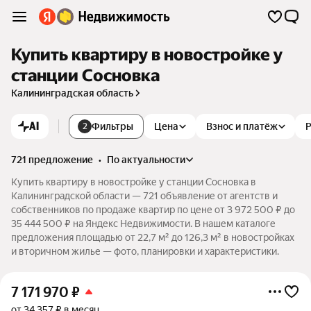
Купить квартиру в новостройке у
станции Сосновка
Калининградская область
AI
Фильтры
Цена
Взнос и платёж
2
721 предложение
•
по актуальности
Купить квартиру в новостройке у станции Сосновка в
Калининградской области — 721 объявление от агентств и
собственников по продаже квартир по цене от 3 972 500 ₽ до
35 444 500 ₽ на Яндекс Недвижимости. В нашем каталоге
предложения площадью от 22,7 м² до 126,3 м² в новостройках
и вторичном жилье — фото, планировки и характеристики.
7 171 970
₽
от 34 357 ₽ в месяц