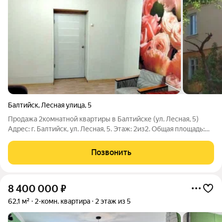
Балтийск
,
Лесная улица
,
5
Продажа 2комнатной квартиры в Балтийске (ул. Лесная, 5)
Адрес: г. Балтийск, ул. Лесная, 5. Этаж: 2из2. Общая площадь:
45,8 м 2 Характеристики дома и квартиры Тип дома:
кирпичный, 2этажа, с чердачным помещением; Отопление:
Позвонить
автономное электрическое
8 400 000
₽
62,1 м²
2-комн. квартира
2 этаж из 5