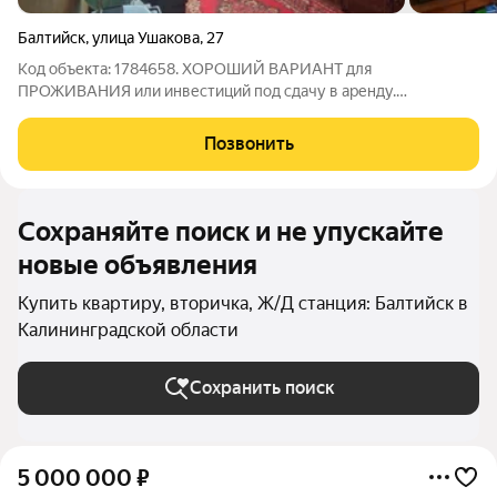
Балтийск
,
улица Ушакова
,
27
Код объекта: 1784658. ХОРОШИЙ ВАРИАНТ для
ПРОЖИВАНИЯ или инвестиций под сдачу в аренду.
Просторная квартира на ПОБЕРЕЖЬЕ БАЛТИЙСКОГО МОРЯ
ждет именно Вас. Продается ТЕПЛАЯ 2-х комнатная квартира в
Позвонить
г. Балтийске по ул. Ушакова дом 27. КВАРТИРА: - общая
Сохраняйте поиск и не упускайте
новые объявления
Купить квартиру, вторичка, Ж/Д станция: Балтийск в
Калининградской области
Сохранить поиск
5 000 000
₽