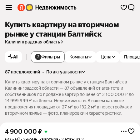
Купить квартиру на вторичном
рынке у станции Балтийск
Калининградская область
AI
Фильтры
Комнаты
Цена
Площа
2
87 предложений
•
по актуальности
Купить квартиру на вторичном рынке у станции Балтийск в
Калининградской области — 87 объявлений от агентств и
собственников по продаже квартир по цене от 2 100 000 ₽ до
14 999 999 ₽ на Яндекс Недвижимости. В нашем каталоге
предложения площадью от 27 м² до 132,2 м² в новостройках и
вторичном жилье — фото, планировки и характеристики.
4 900 000
₽
60,5 м²
2-комн. квартира
2 этаж из 2