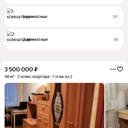
1-комнатные
20
2-комнатные
38
3 500 000
₽
48 м²
2-комн. квартира
1 этаж из 2