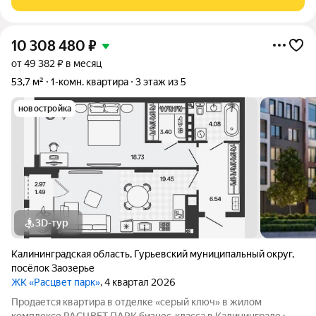
Продуманная
10 308 480
₽
от 49 382 ₽ в месяц
53,7 м²
1-комн. квартира
3 этаж из 5
новостройка
3D-тур
Калининградская область
,
Гурьевский муниципальный округ
,
посёлок Заозерье
ЖК «Расцвет парк»
, 4 квартал 2026
Продается квартира в отделке «серый ключ» в жилом