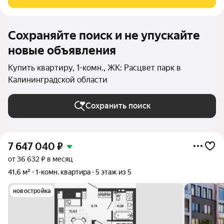
Продуманная
Сохраняйте поиск и не упускайте
новые объявления
Купить квартиру, 1-комн., ЖК: Расцвет парк в
Калининградской области
Сохранить поиск
7 647 040
₽
от 36 632 ₽ в месяц
41,6 м²
1-комн. квартира
5 этаж из 5
новостройка