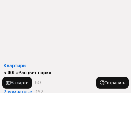
Квартиры
в ЖК «Расцвет парк»
1-комнатные
60
На карте
Сохранить
2-комнатные
162
3-комнатные
29