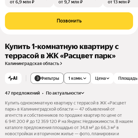
от 6,9 млн ₽
от 9,7 млн ₽
от 13 млн ₽
Позвонить
Купить 1-комнатную квартиру с
террасой в ЖК «Расцвет парк»
Калининградская область
AI
Фильтры
1 комн.
Цена
Площадь
3
47 предложений
•
по актуальности
Купить однокомнатную квартиру с террасой в ЖК «Расцвет
парк» в Калининградской области — 47 объявлений от
агентств и собственников по продаже квартир по цене от
6 941 200 ₽ до 12 359 120 ₽ на Яндекс Недвижимости. В нашем
каталоге предложения площадью от 34,8 м² до 66,3 м² в
новостройках и вторичном жилье — фото, планировки и