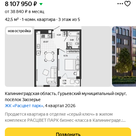
8 107 950
₽
от 38 840 ₽ в месяц
42,5 м²
1-комн. квартира
3 этаж из 5
новостройка
Калининградская область
,
Гурьевский муниципальный округ
,
посёлок Заозерье
ЖК «Расцвет парк»
, 4 квартал 2026
Продается квартира в отделке «серый ключ» в жилом
комплексе РАСЦВЕТ ПАРК бизнес-класса в Калининграде.:
Планировки от 35 до 291 м простор для любого стиля жизни.
Виды на озеро и природу благодаря панорамному остеклению.
Позвонить