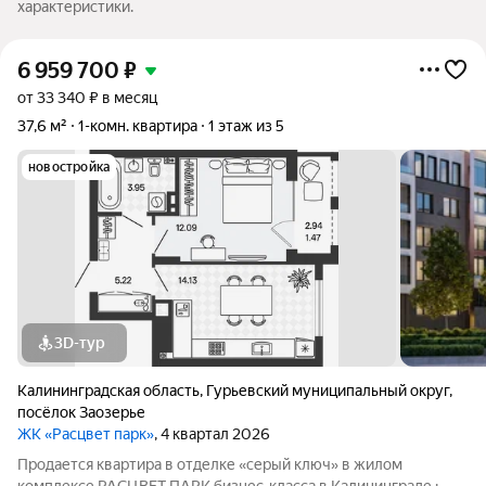
характеристики.
6 959 700
₽
от 33 340 ₽ в месяц
37,6 м²
1-комн. квартира
1 этаж из 5
новостройка
3D-тур
Калининградская область
,
Гурьевский муниципальный округ
,
посёлок Заозерье
ЖК «Расцвет парк»
, 4 квартал 2026
Продается квартира в отделке «серый ключ» в жилом