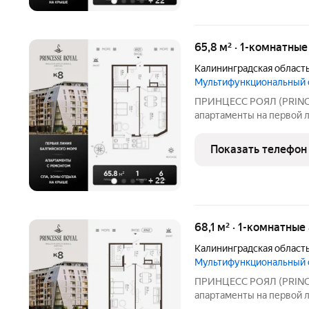
+
22
65,8 м² · 1-комнатны
Калининградская област
Мультифункциональный
ПРИНЦЕСС РОЯЛ (PRINC
апартаменты на первой 
мультифункциональный 
в курортном Зеленоград
Показать телефон
моря. В продаже апартам
+
22
68,1 м² · 1-комнатны
Калининградская област
Мультифункциональный
ПРИНЦЕСС РОЯЛ (PRINC
апартаменты на первой 