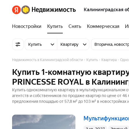
Калининградская о
Новостройки
Купить
Снять
Коммерческая
И
Купить
Квартиру
Вторичка, новост
Недвижимость в Калининградской области
Купить
Квартира
Одно
Купить 1-комнатную квартир
PRINCESSE ROYAL в Калининг
Купить однокомнатную квартиру в мультифункциональном о
агентств и собственников по продаже квартир по цене от 46
предложения площадью от 57,8 м² до 103 м² в новостройках 
мультифункци