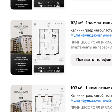
+
22
67,1 м² · 1-комнатны
Калининградская област
Мультифункциональный
ПРИНЦЕСС РОЯЛ (PRINC
апартаменты на первой 
мультифункциональный 
в курортном Зеленоград
Показать телефон
моря. В продаже апартам
+
22
103 м² · 1-комнатные
Калининградская област
Мультифункциональный
ПРИНЦЕСС РОЯЛ (PRINC