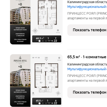
Калининградская област
Мультифункциональный
ПРИНЦЕСС РОЯЛ (PRINC
апартаменты на первой 
мультифункциональный 
в курортном Зеленоград
Показать телефон
моря. В продаже апартам
+
22
65,5 м² · 1-комнатны
Калининградская област
Мультифункциональный
ПРИНЦЕСС РОЯЛ (PRINC
апартаменты на первой 
мультифункциональный 
в курортном Зеленоград
Показать телефон
моря. В продаже апартам
+
22