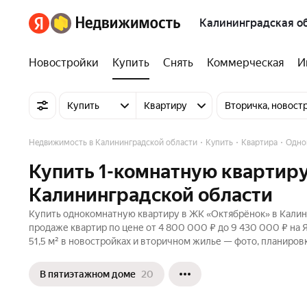
Калининградская о
Новостройки
Купить
Снять
Коммерческая
И
Купить
Квартиру
Вторичка, новост
Недвижимость в Калининградской области
Купить
Квартира
Одно
Купить 1-комнатную квартиру
Калининградской области
Купить однокомнатную квартиру в ЖК «Октябрёнок» в Калини
продаже квартир по цене от 4 800 000 ₽ до 9 430 000 ₽ на
51,5 м² в новостройках и вторичном жилье — фото, планировк
В пятиэтажном доме
20