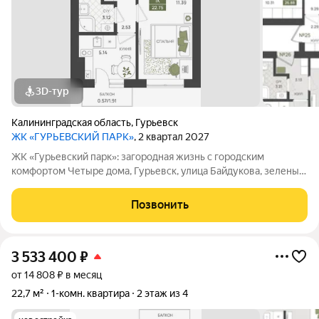
3D-тур
Калининградская область
,
Гурьевск
ЖК «ГУРЬЕВСКИЙ ПАРК»
, 2 квартал 2027
ЖК «Гурьевский парк»: загородная жизнь с городским
комфортом Четыре дома, Гурьевск, улица Байдукова, зеленый
пригород Калининграда, предчистовая отделка, автономная
система отопления - все это новый проект от МПК. Срок сдачи
Позвонить
- II квартал 2027 года
3 533 400
₽
от 14 808 ₽ в месяц
22,7 м²
1-комн. квартира
2 этаж из 4