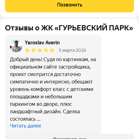
система отопления - все это новый проект от МПК. Срок сдачи
Позвонить
- II квартал 2027 года
Отзывы о ЖК «ГУРЬЕВСКИЙ ПАРК»
Yaroslav Averin
5 марта 2026
Добрый день! Судя по картинкам, на
официальном сайте застройщика,
проект смотрится достаточно
симпатично и интересно, обещают
уровень комфорт класс с детскими
площадками и небольшим
паркингом во дворе, плюс
ландшафтный дизайн. Сделка
состоялась …
Читать далее