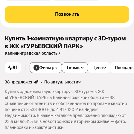
Позвонить
Купить 1-комнатную квартиру c 3D-туром
в ЖК «ГУРЬЕВСКИЙ ПАРК»
Калининградская область
AI
Фильтры
1 комн.
Цена
Площадь
3
38 предложений
•
по актуальности
Купить однокомнатную квартиру c 3D-туром в ЖК
«ГУРЬЕВСКИЙ ПАРК» в Калининградской области — 38
объявлений от агентств и собственников по продаже квартир
по цене от 3 533 400 ₽ до 4 917 120 ₽ на Яндекс
Недвижимости. В нашем каталоге предложения площадью от
22,6 м² до 31,5 м² в новостройках и вторичном жилье — фото,
планировки и характеристики.