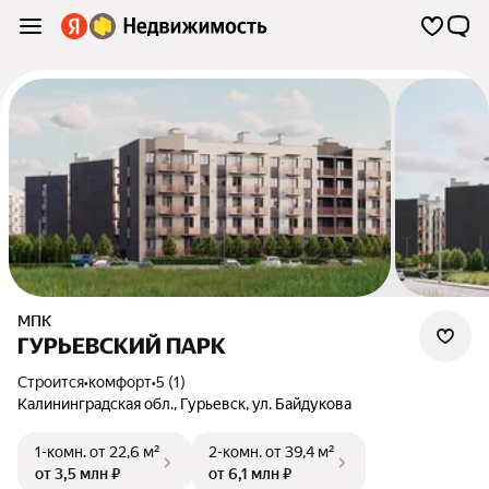
МПК
ГУРЬЕВСКИЙ ПАРК
Строится
•
комфорт
•
5 (1)
Калининградская обл.
,
Гурьевск
,
ул. Байдукова
1-комн.
от 22,6 м²
2-комн.
от 39,4 м²
от 3,5 млн ₽
от 6,1 млн ₽