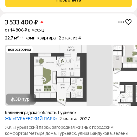
- II квартал 2027 года
3 533 400
₽
от 14 808 ₽ в месяц
22,7 м²
1-комн. квартира
2 этаж из 4
новостройка
3D-тур
Калининградская область
,
Гурьевск
ЖК «ГУРЬЕВСКИЙ ПАРК»
, 2 квартал 2027
ЖК «Гурьевский парк»: загородная жизнь с городским
комфортом Четыре дома, Гурьевск, улица Байдукова, зеленый