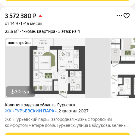
3 572 380
₽
от 14 971 ₽ в месяц
22,6 м²
1-комн. квартира
3 этаж из 4
новостройка
3D-тур
Калининградская область
,
Гурьевск
ЖК «ГУРЬЕВСКИЙ ПАРК»
, 2 квартал 2027
ЖК «Гурьевский парк»: загородная жизнь с городским
комфортом Четыре дома, Гурьевск, улица Байдукова, зеленый
пригород Калининграда, предчистовая отделка, автономная