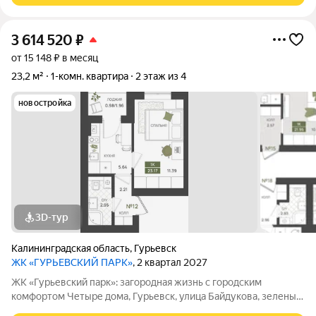
3 614 520
₽
от 15 148 ₽ в месяц
23,2 м²
1-комн. квартира
2 этаж из 4
новостройка
3D-тур
Калининградская область
,
Гурьевск
ЖК «ГУРЬЕВСКИЙ ПАРК»
, 2 квартал 2027
ЖК «Гурьевский парк»: загородная жизнь с городским
комфортом Четыре дома, Гурьевск, улица Байдукова, зеленый
пригород Калининграда, предчистовая отделка, автономная