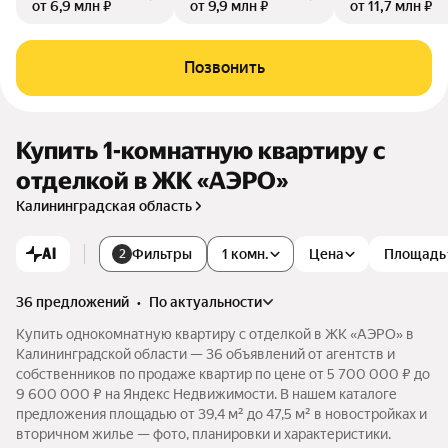
от 6,9 млн ₽
от 9,9 млн ₽
от 11,7 млн ₽
Позвонить
Купить 1-комнатную квартиру с
отделкой в ЖК «АЭРО»
Калининградская область
AI
Фильтры
1 комн.
Цена
Площадь
2
36 предложений
•
по актуальности
Купить однокомнатную квартиру с отделкой в ЖК «АЭРО» в
Калининградской области — 36 объявлений от агентств и
собственников по продаже квартир по цене от 5 700 000 ₽ до
9 600 000 ₽ на Яндекс Недвижимости. В нашем каталоге
предложения площадью от 39,4 м² до 47,5 м² в новостройках и
вторичном жилье — фото, планировки и характеристики.