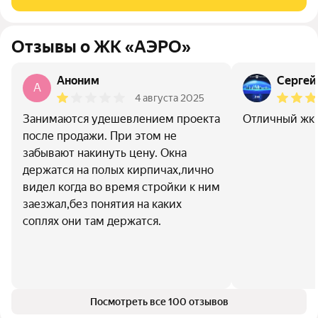
Автономное газовое отопление.
Отзывы о ЖК «АЭРО»
Аноним
Сергей
A
4 августа 2025
Занимаются удешевлением проекта
Отличный жк
после продажи. При этом не
забывают накинуть цену. Окна
держатся на полых кирпичах,лично
видел когда во время стройки к ним
заезжал,без понятия на каких
соплях они там держатся.
Посмотреть все 100 отзывов