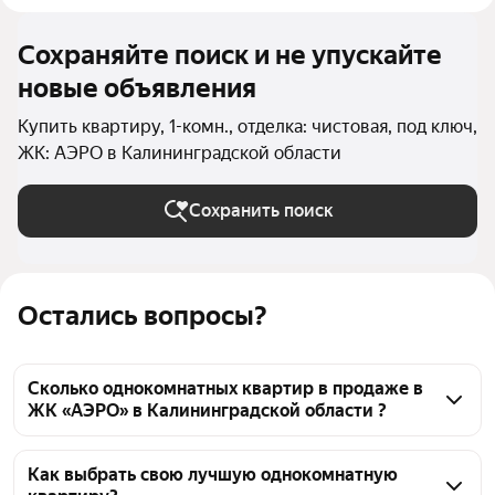
Сохраняйте поиск и не упускайте
новые объявления
Купить квартиру, 1-комн., отделка: чистовая, под ключ,
ЖК: АЭРО в Калининградской области
Сохранить поиск
Остались вопросы?
Сколько однокомнатных квартир в продаже в
ЖК «АЭРО» в Калининградской области ?
На Яндекс Недвижимости в продаже в ЖК «АЭРО» 
в Калининградской области 36 однокомнатных 
Как выбрать свою лучшую однокомнатную