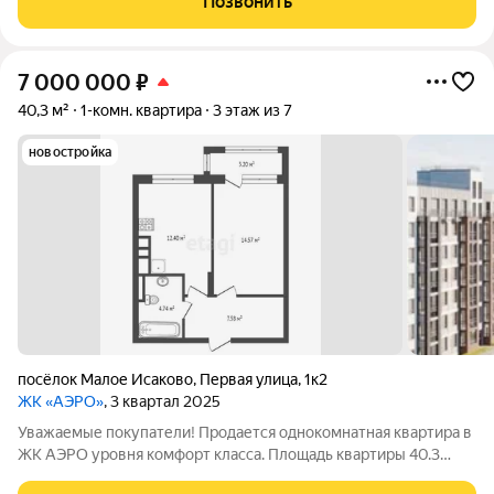
Позвонить
комплексе «АЭРО» ЖК
7 000 000
₽
40,3 м²
1-комн. квартира
3 этаж из 7
новостройка
посёлок Малое Исаково
,
Первая улица
,
1к2
ЖК «АЭРО»
, 3 квартал 2025
Уважаемые покупатели! Продается однокомнатная квартира в
ЖК АЭРО уровня комфорт класса. Площадь квартиры 40.3
кв.м. жилая комната 14,6 кв.м., кухня 12,4 кв.м. Квартира