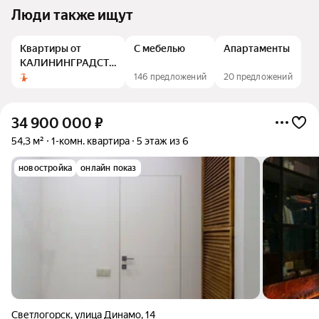
Люди также ищут
Квартиры от
С мебелью
Апартаменты
КАЛИНИНГРАДСТРОЙ
ИНВЕСТ
146 предложений
20 предложений
34 900 000
₽
54,3 м²
1-комн. квартира
5 этаж из 6
новостройка
онлайн показ
Светлогорск
,
улица Динамо
,
14