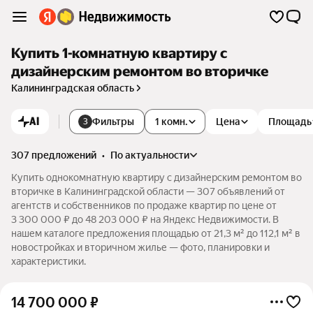
Купить 1-комнатную квартиру с
дизайнерским ремонтом во вторичке
Калининградская область
AI
Фильтры
1 комн.
Цена
Площадь
3
307 предложений
•
по актуальности
Купить однокомнатную квартиру с дизайнерским ремонтом во
вторичке в Калининградской области — 307 объявлений от
агентств и собственников по продаже квартир по цене от
3 300 000 ₽ до 48 203 000 ₽ на Яндекс Недвижимости. В
нашем каталоге предложения площадью от 21,3 м² до 112,1 м² в
новостройках и вторичном жилье — фото, планировки и
характеристики.
14 700 000
₽