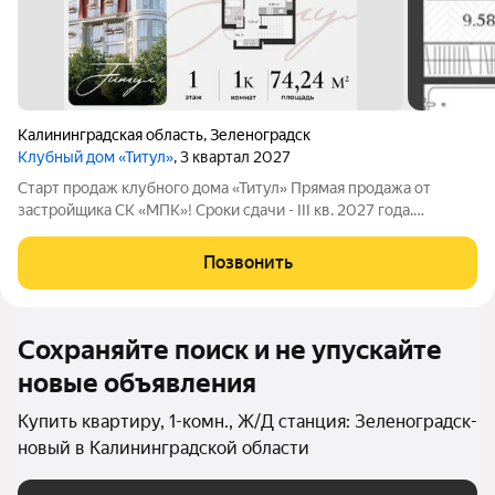
Калининградская область
,
Зеленоградск
Клубный дом «Титул»
, 3 квартал 2027
Старт продаж клубного дома «Титул» Прямая продажа от
застройщика СК «МПК»! Сроки сдачи - III кв. 2027 года.
Клубный дом «Титул» создан для тех, кто ценит приватность,
стремится к эксклюзивности во всем, желает наслаждаться
Позвонить
неспешной жизнью у моря,
Сохраняйте поиск и не упускайте
новые объявления
Купить квартиру, 1-комн., Ж/Д станция: Зеленоградск-
новый в Калининградской области