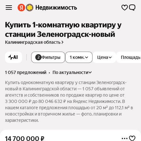
Купить 1-комнатную квартиру у
станции Зеленоградск-новый
Калининградская область
AI
Фильтры
1 комн.
Цена
Площадь
2
1 057 предложений
•
по актуальности
Купить однокомнатную квартиру у станции Зеленоградск-
новый в Калининградской области — 1 057 объявлений от
агентств и собственников по продаже квартир по цене от
3 300 000 ₽ до 80 046 632 ₽ на Яндекс Недвижимости. В
нашем каталоге предложения площадью от 20 м² до 112,1 м² в
новостройках и вторичном жилье — фото, планировки и
характеристики.
14 700 000
₽